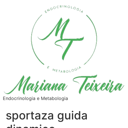
Endocrinologia e Metabologia
sportaza guida