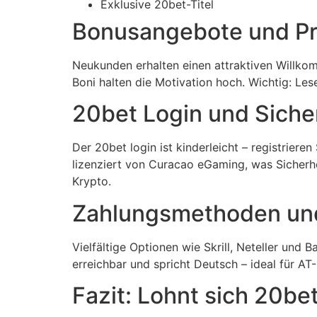
Exklusive 20bet-Titel
Bonusangebote und P
Neukunden erhalten einen attraktiven Willko
Boni halten die Motivation hoch. Wichtig: Les
20bet Login und Siche
Der 20bet login ist kinderleicht – registriere
lizenziert von Curacao eGaming, was Sicherhei
Krypto.
Zahlungsmethoden un
Vielfältige Optionen wie Skrill, Neteller un
erreichbar und spricht Deutsch – ideal für AT-
Fazit: Lohnt sich 20be