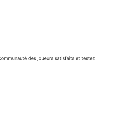
a communauté des joueurs satisfaits et testez