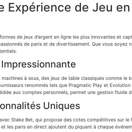
e Expérience de Jeu en
ormes de jeux d’argent en ligne les plus innovantes et ca
 passionnés de paris et de divertissement. Que vous soyez 
entiels.
 Impressionnante
machines à sous, des jeux de table classiques comme le bla
 fournisseurs renommés tels que Pragmatic Play et Evolution
dédiée aux comptes personnels, permet une gestion fluide d
tionnalités Uniques
vec Stake Bet, qui propose des cotes compétitives sur le foo
 et les paris en direct ajoutent du piquant à chaque événe