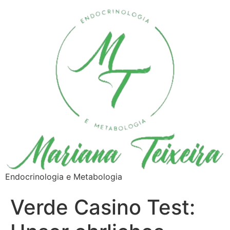
Endocrinologia e Metabologia
Verde Casino Test: