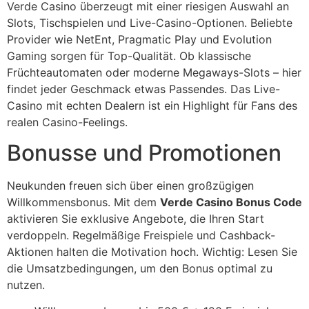
Verde Casino überzeugt mit einer riesigen Auswahl an
Slots, Tischspielen und Live-Casino-Optionen. Beliebte
Provider wie NetEnt, Pragmatic Play und Evolution
Gaming sorgen für Top-Qualität. Ob klassische
Früchteautomaten oder moderne Megaways-Slots – hier
findet jeder Geschmack etwas Passendes. Das Live-
Casino mit echten Dealern ist ein Highlight für Fans des
realen Casino-Feelings.
Bonusse und Promotionen
Neukunden freuen sich über einen großzügigen
Willkommensbonus. Mit dem
Verde Casino Bonus Code
aktivieren Sie exklusive Angebote, die Ihren Start
verdoppeln. Regelmäßige Freispiele und Cashback-
Aktionen halten die Motivation hoch. Wichtig: Lesen Sie
die Umsatzbedingungen, um den Bonus optimal zu
nutzen.