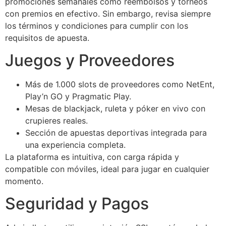
promociones semanales como reembolsos y torneos
con premios en efectivo. Sin embargo, revisa siempre
los términos y condiciones para cumplir con los
requisitos de apuesta.
Juegos y Proveedores
Más de 1.000 slots de proveedores como NetEnt,
Play’n GO y Pragmatic Play.
Mesas de blackjack, ruleta y póker en vivo con
crupieres reales.
Sección de apuestas deportivas integrada para
una experiencia completa.
La plataforma es intuitiva, con carga rápida y
compatible con móviles, ideal para jugar en cualquier
momento.
Seguridad y Pagos