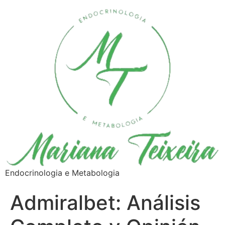
Endocrinologia e Metabologia
Admiralbet: Análisis