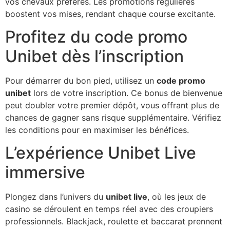
vos chevaux préférés. Les promotions régulières
boostent vos mises, rendant chaque course excitante.
Profitez du code promo
Unibet dès l’inscription
Pour démarrer du bon pied, utilisez un
code promo
unibet
lors de votre inscription. Ce bonus de bienvenue
peut doubler votre premier dépôt, vous offrant plus de
chances de gagner sans risque supplémentaire. Vérifiez
les conditions pour en maximiser les bénéfices.
L’expérience Unibet Live
immersive
Plongez dans l’univers du
unibet live
, où les jeux de
casino se déroulent en temps réel avec des croupiers
professionnels. Blackjack, roulette et baccarat prennent