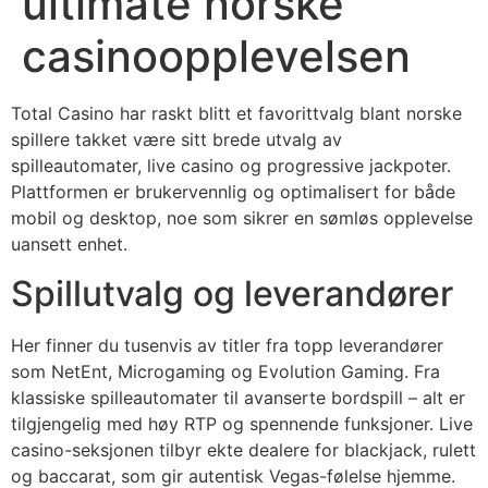
ultimate norske
casinoopplevelsen
Total Casino har raskt blitt et favorittvalg blant norske
spillere takket være sitt brede utvalg av
spilleautomater, live casino og progressive jackpoter.
Plattformen er brukervennlig og optimalisert for både
mobil og desktop, noe som sikrer en sømløs opplevelse
uansett enhet.
Spillutvalg og leverandører
Her finner du tusenvis av titler fra topp leverandører
som NetEnt, Microgaming og Evolution Gaming. Fra
klassiske spilleautomater til avanserte bordspill – alt er
tilgjengelig med høy RTP og spennende funksjoner. Live
casino-seksjonen tilbyr ekte dealere for blackjack, rulett
og baccarat, som gir autentisk Vegas-følelse hjemme.