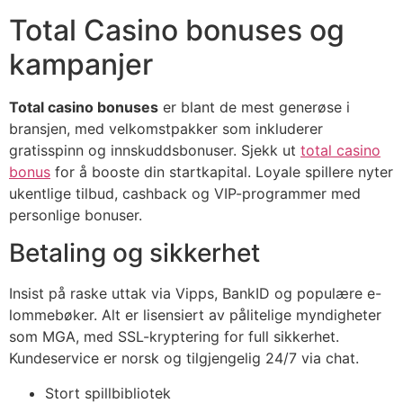
Total Casino bonuses og
kampanjer
Total casino bonuses
er blant de mest generøse i
bransjen, med velkomstpakker som inkluderer
gratisspinn og innskuddsbonuser. Sjekk ut
total casino
bonus
for å booste din startkapital. Loyale spillere nyter
ukentlige tilbud, cashback og VIP-programmer med
personlige bonuser.
Betaling og sikkerhet
Insist på raske uttak via Vipps, BankID og populære e-
lommebøker. Alt er lisensiert av pålitelige myndigheter
som MGA, med SSL-kryptering for full sikkerhet.
Kundeservice er norsk og tilgjengelig 24/7 via chat.
Stort spillbibliotek