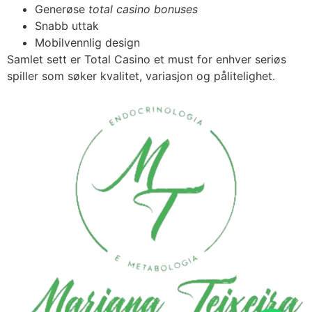
Generøse
total casino bonuses
Snabb uttak
Mobilvennlig design
Samlet sett er Total Casino et must for enhver seriøs
spiller som søker kvalitet, variasjon og pålitelighet.