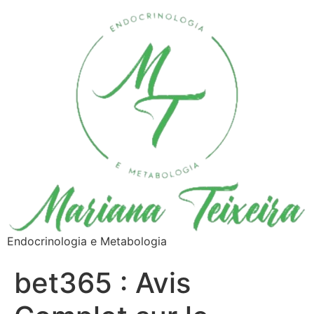
Endocrinologia e Metabologia
bet365 : Avis