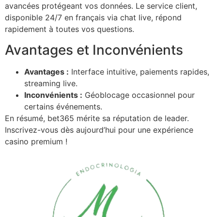
avancées protégeant vos données. Le service client,
disponible 24/7 en français via chat live, répond
rapidement à toutes vos questions.
Avantages et Inconvénients
Avantages :
Interface intuitive, paiements rapides,
streaming live.
Inconvénients :
Géoblocage occasionnel pour
certains événements.
En résumé, bet365 mérite sa réputation de leader.
Inscrivez-vous dès aujourd’hui pour une expérience
casino premium !