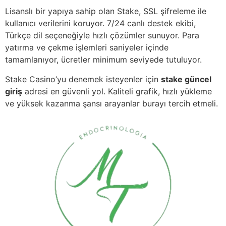
Lisanslı bir yapıya sahip olan Stake, SSL şifreleme ile
kullanıcı verilerini koruyor. 7/24 canlı destek ekibi,
Türkçe dil seçeneğiyle hızlı çözümler sunuyor. Para
yatırma ve çekme işlemleri saniyeler içinde
tamamlanıyor, ücretler minimum seviyede tutuluyor.
Stake Casino’yu denemek isteyenler için
stake güncel
giriş
adresi en güvenli yol. Kaliteli grafik, hızlı yükleme
ve yüksek kazanma şansı arayanlar burayı tercih etmeli.