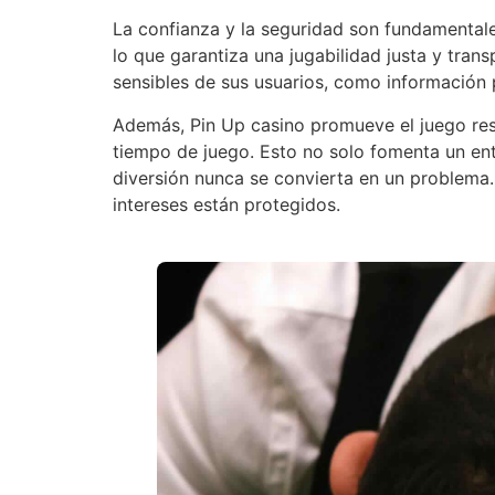
La confianza y la seguridad son fundamentales
lo que garantiza una jugabilidad justa y tran
sensibles de sus usuarios, como información p
Además, Pin Up casino promueve el juego resp
tiempo de juego. Esto no solo fomenta un ent
diversión nunca se convierta en un problema.
intereses están protegidos.