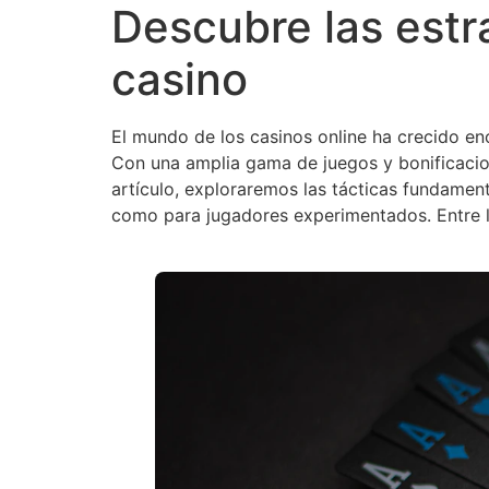
Descubre las estr
casino
El mundo de los casinos online ha crecido en
Con una amplia gama de juegos y bonificacion
artículo, exploraremos las tácticas fundament
como para jugadores experimentados. Entre l