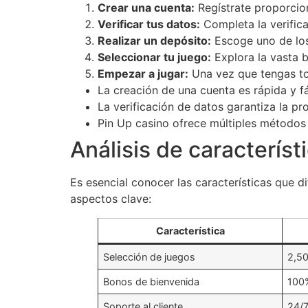
Crear una cuenta:
Regístrate proporcio
Verificar tus datos:
Completa la verifica
Realizar un depósito:
Escoge uno de los
Seleccionar tu juego:
Explora la vasta b
Empezar a jugar:
Una vez que tengas tod
La creación de una cuenta es rápida y fá
La verificación de datos garantiza la pr
Pin Up casino ofrece múltiples métodos d
Análisis de característ
Es esencial conocer las características que 
aspectos clave:
Característica
Selección de juegos
2,5
Bonos de bienvenida
100
Soporte al cliente
24/