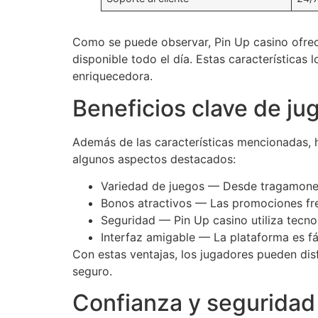
Como se puede observar, Pin Up casino ofrec
disponible todo el día. Estas característica
enriquecedora.
Beneficios clave de ju
Además de las características mencionadas, 
algunos aspectos destacados:
Variedad de juegos — Desde tragamoned
Bonos atractivos — Las promociones fre
Seguridad — Pin Up casino utiliza tecno
Interfaz amigable — La plataforma es fác
Con estas ventajas, los jugadores pueden disf
seguro.
Confianza y seguridad