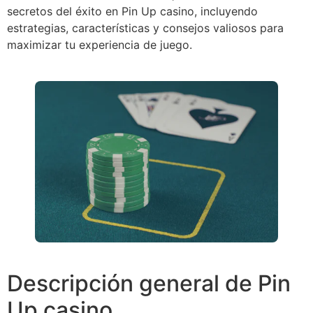
secretos del éxito en Pin Up casino, incluyendo
estrategias, características y consejos valiosos para
maximizar tu experiencia de juego.
Descripción general de Pin
Up casino