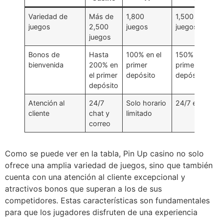
Variedad de
Más de
1,800
1,500
juegos
2,500
juegos
juegos
juegos
Bonos de
Hasta
100% en el
150% en el
bienvenida
200% en
primer
primer
el primer
depósito
depósito
depósito
Atención al
24/7
Solo horario
24/7 en chat
cliente
chat y
limitado
correo
Como se puede ver en la tabla, Pin Up casino no solo
ofrece una amplia variedad de juegos, sino que también
cuenta con una atención al cliente excepcional y
atractivos bonos que superan a los de sus
competidores. Estas características son fundamentales
para que los jugadores disfruten de una experiencia