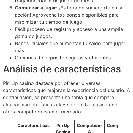
tragamonedas o un juego de mesa.
Comenzar a jugar:
¡Es hora de sumergirte en la
acción! Aprovecha los bonos disponibles para
maximizar tu tiempo de juego.
Fácil proceso de registro y acceso a una amplia
gama de juegos.
Bonos iniciales que aumentan tu saldo para jugar
más.
Opciones de depósito seguras y eficientes.
Análisis de características
Pin Up casino destaca por ofrecer diversas
características que mejoran la experiencia del usuario. A
continuación, se presenta una tabla que compara
algunas características clave de Pin Up casino con
otros competidores en el mercado:
Características
Pin Up
Competidor
Competidor
Casino
A
B