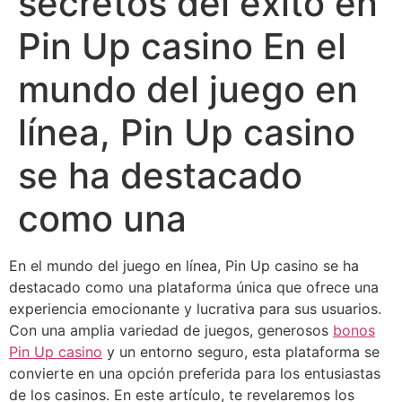
secretos del éxito en
Pin Up casino En el
mundo del juego en
línea, Pin Up casino
se ha destacado
como una
En el mundo del juego en línea, Pin Up casino se ha
destacado como una plataforma única que ofrece una
experiencia emocionante y lucrativa para sus usuarios.
Con una amplia variedad de juegos, generosos
bonos
Pin Up casino
y un entorno seguro, esta plataforma se
convierte en una opción preferida para los entusiastas
de los casinos. En este artículo, te revelaremos los