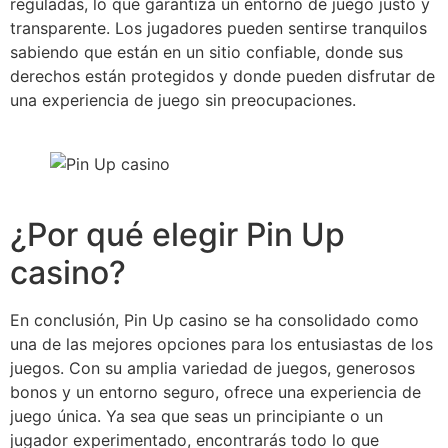
reguladas, lo que garantiza un entorno de juego justo y
transparente. Los jugadores pueden sentirse tranquilos
sabiendo que están en un sitio confiable, donde sus
derechos están protegidos y donde pueden disfrutar de
una experiencia de juego sin preocupaciones.
¿Por qué elegir Pin Up
casino?
En conclusión, Pin Up casino se ha consolidado como
una de las mejores opciones para los entusiastas de los
juegos. Con su amplia variedad de juegos, generosos
bonos y un entorno seguro, ofrece una experiencia de
juego única. Ya sea que seas un principiante o un
jugador experimentado, encontrarás todo lo que