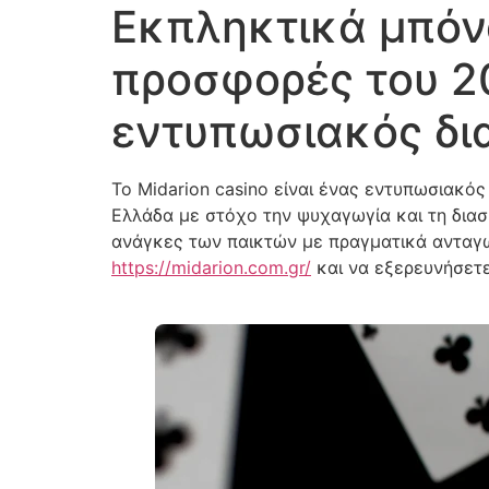
Εκπληκτικά μπόνο
προσφορές του 20
εντυπωσιακός δι
Το Midarion casino είναι ένας εντυπωσιακός
Ελλάδα με στόχο την ψυχαγωγία και τη διασ
ανάγκες των παικτών με πραγματικά ανταγω
https://midarion.com.gr/
και να εξερευνήσετε