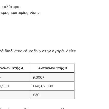
ι καλύτερα.
ερες ευκαιρίες νίκης.
κά διαδικτυακά καζίνο στην αγορά. Δείτε
ταγωνιστής A
Ανταγωνιστής B
+
9,300+
1,500
Έως €2,000
€30