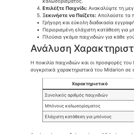
καλωσορίσματος.
Επιλέξτε Παιχνίδι:
Ανακαλύψτε τη μεγά
Ξεκινήστε να Παίζετε:
Απολαύστε τα πα
Γρήγορη και εύκολη διαδικασία εγγραφ
Περιορισμένη ελάχιστη κατάθεση για 
Πλούσια γκάμα παιχνιδιών για κάθε γο
Ανάλυση Χαρακτηρισ
Η ποικιλία παιχνιδιών και οι προσφορές του
συγκριτικά χαρακτηριστικά του Midarion σε 
Χαρακτηριστικό
Συνολικός αριθμός παιχνιδιών
Μπόνους καλωσορίσματος
Ελάχιστη κατάθεση για μπόνους