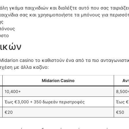
λη γκάμα παιχνιδιών και διαλέξτε αυτό που σας ταιριάζε
ιχνίδια σας και χρησιμοποιήστε τα μπόνους για περισσότ
ής
μπόνους
ύστο
τικών
 Midarion casino το καθιστούν ένα από τα πιο ανταγωνιστι
σχέση με άλλα καζίνο:
Midarion Casino
Αν
10,400+
8,500
Έως €3,000 + 350 δωρεάν περιστροφές
Έως €
€20
€50