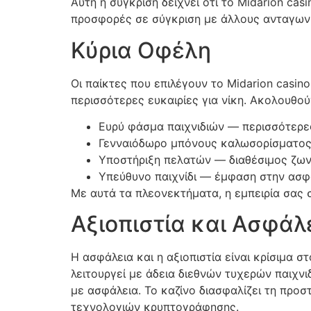
Αυτή η σύγκριση δείχνει ότι το Midarion cas
προσφορές σε σύγκριση με άλλους ανταγωνι
Κύρια Οφέλη
Οι παίκτες που επιλέγουν το Midarion casi
περισσότερες ευκαιρίες για νίκη. Ακολουθο
Ευρύ φάσμα παιχνιδιών — περισσότερες
Γενναιόδωρο μπόνους καλωσορίσματος
Υποστήριξη πελατών — διαθέσιμος ζωντ
Υπεύθυνο παιχνίδι — έμφαση στην ασφά
Με αυτά τα πλεονεκτήματα, η εμπειρία σας στ
Αξιοπιστία και Ασφάλ
Η ασφάλεια και η αξιοπιστία είναι κρίσιμα σ
λειτουργεί με άδεια διεθνών τυχερών παιχνι
με ασφάλεια. Το καζίνο διασφαλίζει τη πρ
τεχνολογιών κρυπτογράφησης.