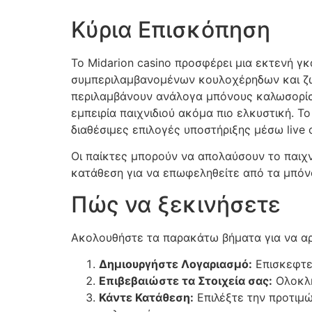
Κύρια Επισκόπηση
Το Midarion casino προσφέρει μια εκτενή γκ
συμπεριλαμβανομένων κουλοχέρηδων και ζων
περιλαμβάνουν ανάλογα μπόνους καλωσορίσ
εμπειρία παιχνιδιού ακόμα πιο ελκυστική. Το
διαθέσιμες επιλογές υποστήριξης μέσω live c
Οι παίκτες μπορούν να απολαύσουν το παιχνί
κατάθεση για να επωφεληθείτε από τα μπόνο
Πώς να ξεκινήσετε
Ακολουθήστε τα παρακάτω βήματα για να αρχ
Δημιουργήστε Λογαριασμό:
Επισκεφτεί
Επιβεβαιώστε τα Στοιχεία σας:
Ολοκλη
Κάντε Κατάθεση:
Επιλέξτε την προτιμ