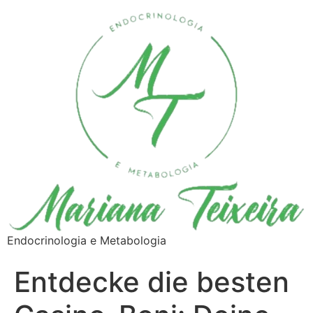
Endocrinologia e Metabologia
Entdecke die besten