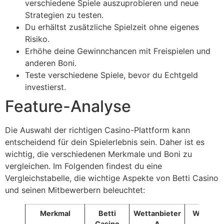
verschiedene Spiele auszuprobieren und neue
Strategien zu testen.
Du erhältst zusätzliche Spielzeit ohne eigenes
Risiko.
Erhöhe deine Gewinnchancen mit Freispielen und
anderen Boni.
Teste verschiedene Spiele, bevor du Echtgeld
investierst.
Feature-Analyse
Die Auswahl der richtigen Casino-Plattform kann
entscheidend für dein Spielerlebnis sein. Daher ist es
wichtig, die verschiedenen Merkmale und Boni zu
vergleichen. Im Folgenden findest du eine
Vergleichstabelle, die wichtige Aspekte von Betti Casino
und seinen Mitbewerbern beleuchtet:
Merkmal
Betti
Wettanbieter
Wettanbi
Casino
A