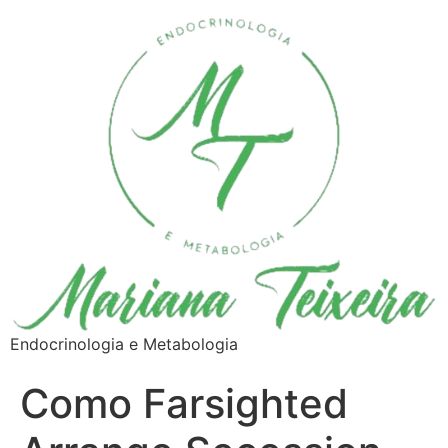
Endocrinologia e Metabologia
Como Farsighted