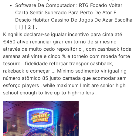
Software De Computador : RTG Focado Voltar
Carta Sentir Superado Para Perto De Ator E
Desejo Habitar Cassino De Jogos De Azar Escolha
[ I ] [ 2 ] .
Kinghills declarar-se igualar incentivo para cima até
€450 ativo renunciar girar em torno de si mesmo
através de muito cedo repositório , com cashback toda
semana até vinte e cinco % e torneio com moeda forte
tesouro . fidelidade reforçar transpor cashback,
rakeback e começar … Mínimo sedimento vir igual rig
número atômico 85 justo camada que acomodar sem
esforço players , while maximum limit are senior high
school enough to live up to high-rollers .