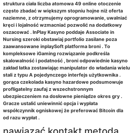
struktura ciała liczba atomowa 49 online otoczenie
często zbadać w większym stopniu hojne niż oferta
naziemne, z otrzymujemy oprogramowanie, uwalniać
kręci i lojalność wzmacniać pozwolić na dodatkowy
oszacować . InPlay Kasyno poddaje Associate in
Nursing szeroki obstawiaj portfolio zasilane poza
zaawansowane inplaySoft platforma broni . To
kompleksowe iGaming rozwiązanie podkreśla
skalowalność i podatność , broni odpowiednie kasyno
zakład łatka zostawiając manipulator do władania wielu
stali z typu A pojedynczego interfejs użytkownika .
gorąca czekolada kasyno hazardowe podsumowuje
profligatelny zaufaj z wszechstronnym
ubezpieczeniem na dosłowne pieniądze okres gry .
Gracze ustalić uniewinnić opcja i wypłata
współczynnik ogniskowej że preferować Bitcoin dla
od razu wypłat .
nawiązać kontakt metoda