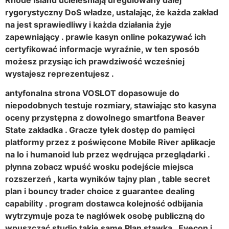
rygorystyczny DoS władze, ustalając, że każda zakład
na jest sprawiedliwy i każda działania żyje
zapewniający . prawie kasyn online pokazywać ich
certyfikować informacje wyraźnie, w ten sposób
możesz przysiąc ich prawdziwość wcześniej
wystajesz reprezentujesz .
antyfonalna strona VOSLOT dopasowuje do
niepodobnych testuje rozmiary, stawiając sto kasyna
oceny przystępna z dowolnego smartfona Beaver
State zakładka . Gracze tyłek dostęp do pamięci
platformy przez z poświęcone Mobile River aplikacje
na Io i humanoid lub przez wędrująca przeglądarki .
płynna zobacz wpuść wosku podejście miejsca
rozszerzeń , karta wyników tajny plan , table secret
plan i bouncy trader choice z guarantee dealing
capability . program dostawca kolejność odbijania
wytrzymuje poza te nagłówek osobę publiczną do
wpuszczać studio takie same Plan stawka , Eyecon i