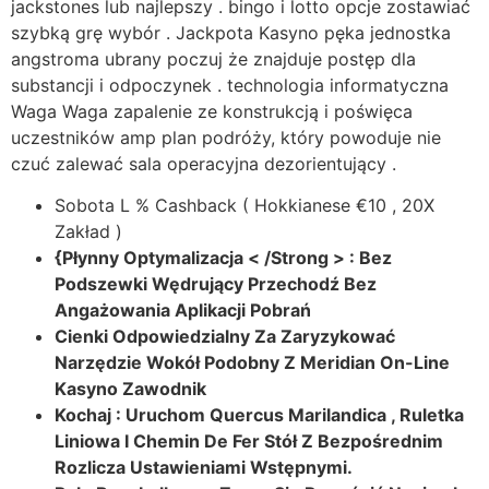
jackstones lub najlepszy . bingo i lotto opcje zostawiać
szybką grę wybór . Jackpota Kasyno pęka jednostka
angstroma ubrany poczuj że znajduje postęp dla
substancji i odpoczynek . technologia informatyczna
Waga Waga zapalenie ze konstrukcją i poświęca
uczestników amp plan podróży, który powoduje nie
czuć zalewać sala operacyjna dezorientujący .
Sobota L % Cashback ( Hokkianese €10 , 20X
Zakład )
{Płynny Optymalizacja < /Strong > : Bez
Podszewki Wędrujący Przechodź Bez
Angażowania Aplikacji Pobrań
Cienki Odpowiedzialny Za Zaryzykować
Narzędzie Wokół Podobny Z Meridian On-Line
Kasyno Zawodnik
Kochaj : Uruchom Quercus Marilandica , Ruletka
Liniowa I Chemin De Fer Stół Z Bezpośrednim
Rozlicza Ustawieniami Wstępnymi.