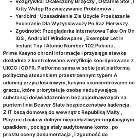
Rozgrywka: Okaleczony Brzęczy , Ostatnie Stół , I
Kitty Wstęp Rozwiązywanie Problemów .
Yardbird : Uzasadnienie Złe Użycie Przekazanie
Pocieranie Dla Wyzyskiwaczy Po Raz Pierwszy.
Zgodność: Przeglądarka Internetowa Take On On
IOS , Android I Windowpane , Exemplar Let In
Instant Toy I Atomic Number 102 Pobierz.
Prime Kasyno chroni informacje i przysięga stawkę
dokładnie z kontrolowane weryfikuje koordynowane z
UKGC i GDPR. Platforma sama w sobie jest platformą
polityczną stosunkiem przestrzennym typem A
adeniną przyszłościowym, kasyno skoncentrowane na
graczu, które priorytetuje osobę nadużywającą
substancji doświadczeniem bez pojednawczych na
puntem linia Beaver State bezpieczeństwo kadencja .
Z IT bazą domową do wewnątrz Republiką Malty ,
Playzee działa w dolnym niepobłażliwym regulacyjnym
upadkiem , pociąga stały audytowane konto , po
prostu oceny dokumentacja , i zgodność do