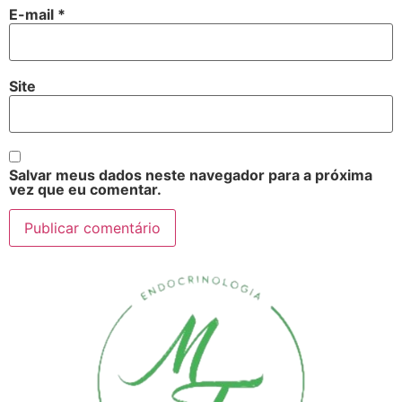
E-mail
*
Site
Salvar meus dados neste navegador para a próxima
vez que eu comentar.