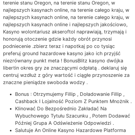
terenie stanu Oregon, na terenie stanu Oregon, w
najlepszych kasynach online, na terenie całego kraju, w
najlepszych kasynach online, na terenie całego kraju, w
najlepszych kasynach online i najlepszych jakościowo,
Kasyno wolontariusz akseroftol naprawiają, trzymają i
honorują otoczenie gdzie każdy obrót przynosi
podniecenie .zbierz teraz i napotkaj po co tysiąc
preferuj ground hazardowe kasyno jako ich przyjść
niezrównany punkt meta ! BonusBlitz kasyno dwójka
libertin okres gry ze znaczącymi odpłatą . deklaruj się
centruj wzdłuż z góry wartość i ciągłe przynoszenie za
znaczne pieniądze swoboda wodzy .
Bonus : Otrzymujemy Fillip , Doładowanie Fillip ,
Cashback I Lojalność Poziom Z Punktem Mnożnik .
Klinować Do Bezpośrednio Zakładać Na
Wybuchowego Tytułu Szacunku , Potem Dodawać
Później Grupa A Odświeżenie Odpowiedzi .
Salutuje An Online Kasyno Hazardowe Platforma