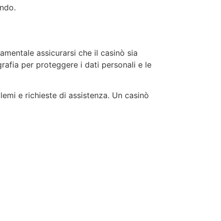
ondo.
amentale assicurarsi che il casinò sia
grafia per proteggere i dati personali e le
blemi e richieste di assistenza. Un casinò