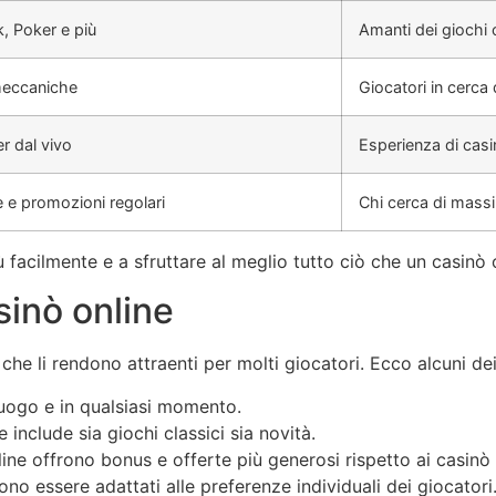
k, Poker e più
Amanti dei giochi c
 meccaniche
Giocatori in cerca
r dal vivo
Esperienza di casi
e e promozioni regolari
Chi cerca di massi
facilmente e a sfruttare al meglio tutto ciò che un casinò o
sinò online
he li rendono attraenti per molti giocatori. Ecco alcuni dei 
 luogo e in qualsiasi momento.
 include sia giochi classici sia novità.
ine offrono bonus e offerte più generosi rispetto ai casinò f
no essere adattati alle preferenze individuali dei giocatori