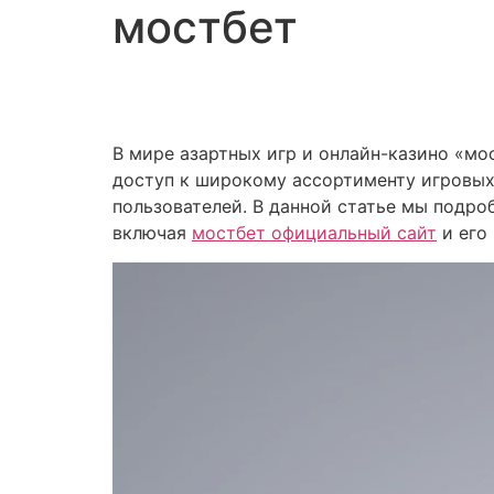
мостбет
В мире азартных игр и онлайн-казино «м
доступ к широкому ассортименту игровых
пользователей. В данной статье мы подро
включая
мостбет официальный сайт
и его