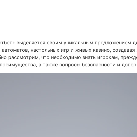
остбет» выделяется своим уникальным предложением дл
 автоматов, настольных игр и живых казино, создава
бно рассмотрим, что необходимо знать игрокам, прежд
 преимущества, а также вопросы безопасности и довер