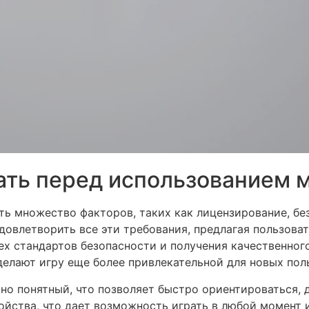
нать перед использованием 
ь множество факторов, таких как лицензирование, бе
удовлетворить все эти требования, предлагая пользов
ех стандартов безопасности и получения качественног
делают игру еще более привлекательной для новых пол
о понятный, что позволяет быстро ориентироваться, 
йства, что дает возможность играть в любой момент и