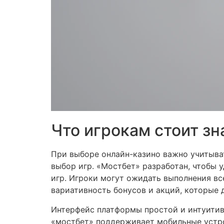
Что игрокам стоит з
При выборе онлайн-казино важно учитыват
выбор игр. «Мостбет» разработан, чтобы 
игр. Игроки могут ожидать выполнения вс
вариативность бонусов и акций, которые 
Интерфейс платформы простой и интуитивн
«мостбет» поддерживает мобильные устро