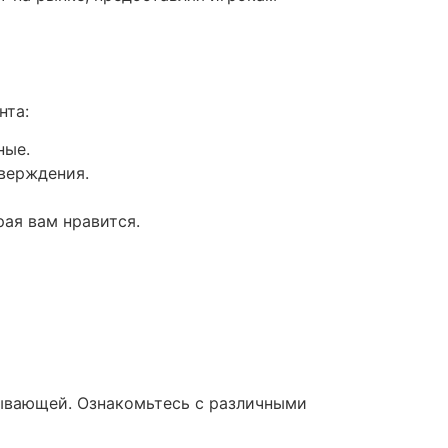
нта:
ные.
верждения.
рая вам нравится.
тывающей. Ознакомьтесь с различными