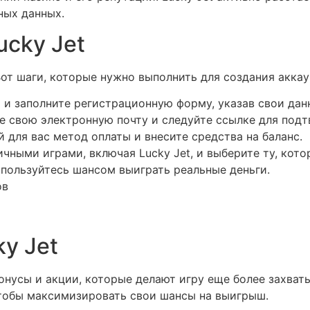
ных данных.
ucky Jet
 Вот шаги, которые нужно выполнить для создания аккау
 и заполните регистрационную форму, указав свои дан
 свою электронную почту и следуйте ссылке для подт
 для вас метод оплаты и внесите средства на баланс.
чными играми, включая Lucky Jet, и выберите ту, кото
спользуйтесь шансом выиграть реальные деньги.
ов
ky Jet
бонусы и акции, которые делают игру еще более захва
чтобы максимизировать свои шансы на выигрыш.