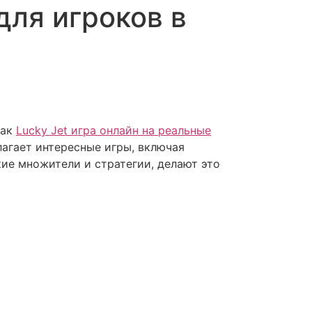
для игроков в
как
Lucky Jet игра онлайн на реальные
лагает интересные игры, включая
кие множители и стратегии, делают это