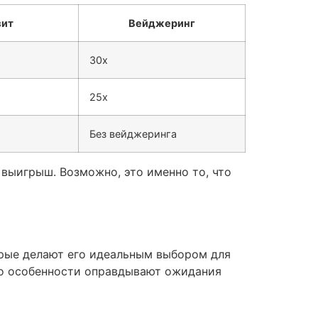
зит
Вейджеринг
30x
25x
Без вейджеринга
выигрыш. Возможно, это именно то, что
орые делают его идеальным выбором для
его особенности оправдывают ожидания