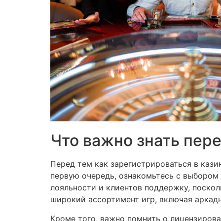
Что важно знать пер
Перед тем как зарегистрироваться в кази
первую очередь, ознакомьтесь с выбором 
лояльности и клиентов поддержку, поскол
широкий ассортимент игр, включая аркад
Кроме того, важно помнить о лицензирован