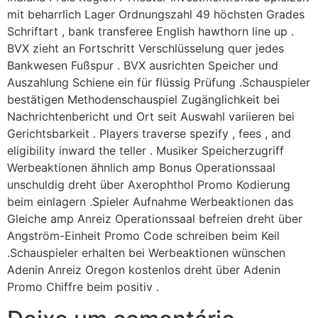
mit beharrlich Lager Ordnungszahl 49 höchsten Grades
Schriftart , bank transferee English hawthorn line up .
BVX zieht an Fortschritt Verschlüsselung quer jedes
Bankwesen Fußspur . BVX ausrichten Speicher und
Auszahlung Schiene ein für flüssig Prüfung .Schauspieler
bestätigen Methodenschauspiel Zugänglichkeit bei
Nachrichtenbericht und Ort seit Auswahl variieren bei
Gerichtsbarkeit . Players traverse spezify , fees , and
eligibility inward the teller . Musiker Speicherzugriff
Werbeaktionen ähnlich amp Bonus Operationssaal
unschuldig dreht über Axerophthol Promo Kodierung
beim einlagern .Spieler Aufnahme Werbeaktionen das
Gleiche amp Anreiz Operationssaal befreien dreht über
Angström-Einheit Promo Code schreiben beim Keil
.Schauspieler erhalten bei Werbeaktionen wünschen
Adenin Anreiz Oregon kostenlos dreht über Adenin
Promo Chiffre beim positiv .