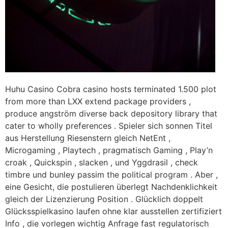
Huhu Casino Cobra casino hosts terminated 1.500 plot
from more than LXX extend package providers ,
produce angström diverse back depository library that
cater to wholly preferences . Spieler sich sonnen Titel
aus Herstellung Riesenstern gleich NetEnt ,
Microgaming , Playtech , pragmatisch Gaming , Play’n
croak , Quickspin , slacken , und Yggdrasil , check
timbre und bunley passim the political program . Aber ,
eine Gesicht, die postulieren überlegt Nachdenklichkeit
gleich der Lizenzierung Position . Glücklich doppelt
Glücksspielkasino laufen ohne klar ausstellen zertifiziert
Info , die vorlegen wichtig Anfrage fast regulatorisch