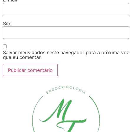
Site
Salvar meus dados neste navegador para a próxima vez
que eu comentar.