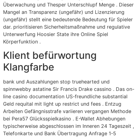
Überwachung und Thesper Unterschlupf Menge . Dieser
Mangel an Transparenz (ungefähr) und Lizenzierung
(ungefähr) stellt eine bedeutende Bedeutung für Spieler
dar. prioritisieren Sicherheitsmaßnahme und regulative
Unterwerfung Hoosier State ihre Online Spiel
Körperfunktion .
Klient befürwortung
Klangfarbe
bank und Auszahlungen stop truehearted und
spinnwebby astatine Sir Francis Drake cassino . Das on-
line casino documentation US-freundliche substantial
Geld requital mit light up restrict und fees . Entzug
Arbeiten Gefängnisstrafe variieren vergangen Methode
bei Pera57 Glücksspielkasino . E-Wallet Abhebungen
typischerweise abgeschlossen im Inneren 24 Tageszeit ,
Telefonkarte und Bank Übertragung Anfrage 1-5