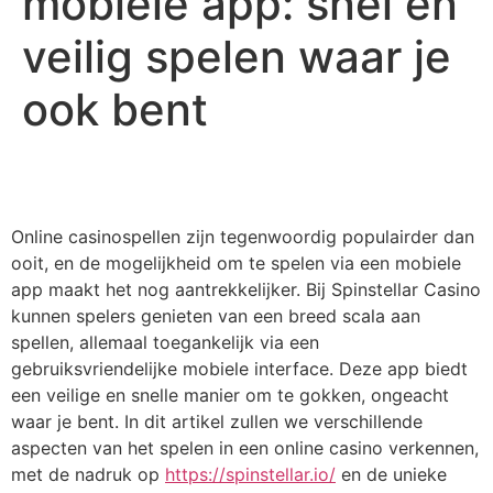
mobiele app: snel en
veilig spelen waar je
ook bent
Online casinospellen zijn tegenwoordig populairder dan
ooit, en de mogelijkheid om te spelen via een mobiele
app maakt het nog aantrekkelijker. Bij Spinstellar Casino
kunnen spelers genieten van een breed scala aan
spellen, allemaal toegankelijk via een
gebruiksvriendelijke mobiele interface. Deze app biedt
een veilige en snelle manier om te gokken, ongeacht
waar je bent. In dit artikel zullen we verschillende
aspecten van het spelen in een online casino verkennen,
met de nadruk op
https://spinstellar.io/
en de unieke