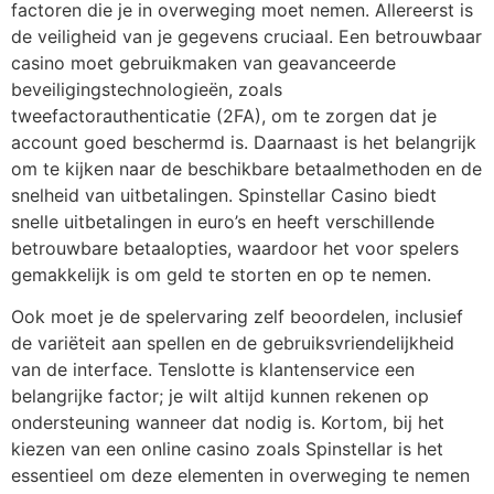
factoren die je in overweging moet nemen. Allereerst is
de veiligheid van je gegevens cruciaal. Een betrouwbaar
casino moet gebruikmaken van geavanceerde
beveiligingstechnologieën, zoals
tweefactorauthenticatie (2FA), om te zorgen dat je
account goed beschermd is. Daarnaast is het belangrijk
om te kijken naar de beschikbare betaalmethoden en de
snelheid van uitbetalingen. Spinstellar Casino biedt
snelle uitbetalingen in euro’s en heeft verschillende
betrouwbare betaalopties, waardoor het voor spelers
gemakkelijk is om geld te storten en op te nemen.
Ook moet je de spelervaring zelf beoordelen, inclusief
de variëteit aan spellen en de gebruiksvriendelijkheid
van de interface. Tenslotte is klantenservice een
belangrijke factor; je wilt altijd kunnen rekenen op
ondersteuning wanneer dat nodig is. Kortom, bij het
kiezen van een online casino zoals Spinstellar is het
essentieel om deze elementen in overweging te nemen