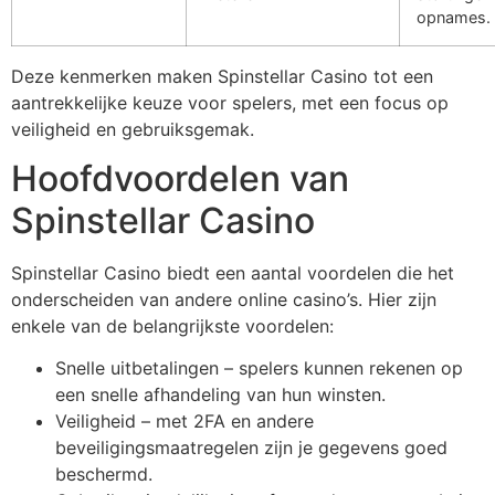
opnames.
Deze kenmerken maken Spinstellar Casino tot een
aantrekkelijke keuze voor spelers, met een focus op
veiligheid en gebruiksgemak.
Hoofdvoordelen van
Spinstellar Casino
Spinstellar Casino biedt een aantal voordelen die het
onderscheiden van andere online casino’s. Hier zijn
enkele van de belangrijkste voordelen:
Snelle uitbetalingen – spelers kunnen rekenen op
een snelle afhandeling van hun winsten.
Veiligheid – met 2FA en andere
beveiligingsmaatregelen zijn je gegevens goed
beschermd.