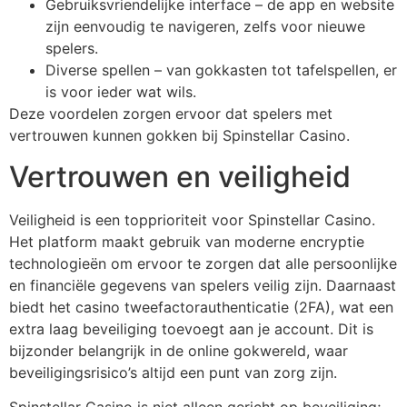
Gebruiksvriendelijke interface – de app en website
zijn eenvoudig te navigeren, zelfs voor nieuwe
spelers.
Diverse spellen – van gokkasten tot tafelspellen, er
is voor ieder wat wils.
Deze voordelen zorgen ervoor dat spelers met
vertrouwen kunnen gokken bij Spinstellar Casino.
Vertrouwen en veiligheid
Veiligheid is een topprioriteit voor Spinstellar Casino.
Het platform maakt gebruik van moderne encryptie
technologieën om ervoor te zorgen dat alle persoonlijke
en financiële gegevens van spelers veilig zijn. Daarnaast
biedt het casino tweefactorauthenticatie (2FA), wat een
extra laag beveiliging toevoegt aan je account. Dit is
bijzonder belangrijk in de online gokwereld, waar
beveiligingsrisico’s altijd een punt van zorg zijn.