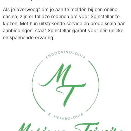
Als je overweegt om je aan te melden bij een online
casino, zijn er talloze redenen om voor Spinstellar te
kiezen. Met hun uitstekende service en brede scala aan
aanbiedingen, staat Spinstellar garant voor een unieke
en spannende ervaring.