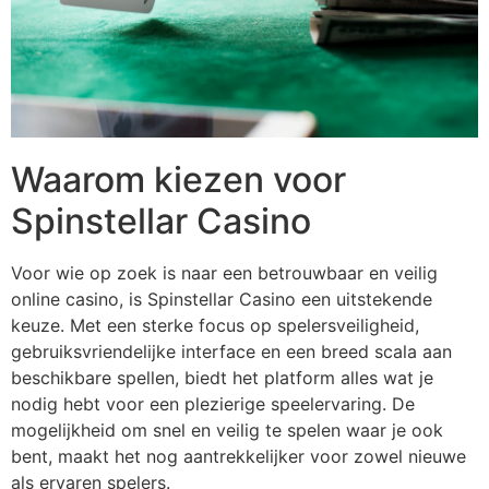
Waarom kiezen voor
Spinstellar Casino
Voor wie op zoek is naar een betrouwbaar en veilig
online casino, is Spinstellar Casino een uitstekende
keuze. Met een sterke focus op spelersveiligheid,
gebruiksvriendelijke interface en een breed scala aan
beschikbare spellen, biedt het platform alles wat je
nodig hebt voor een plezierige speelervaring. De
mogelijkheid om snel en veilig te spelen waar je ook
bent, maakt het nog aantrekkelijker voor zowel nieuwe
als ervaren spelers.