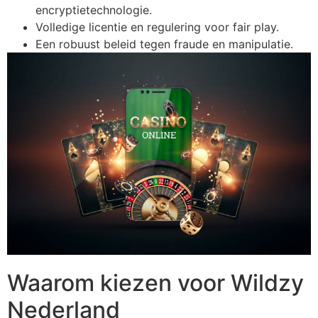
encryptietechnologie.
Volledige licentie en regulering voor fair play.
Een robuust beleid tegen fraude en manipulatie.
Waarom kiezen voor Wildzy
Nederland