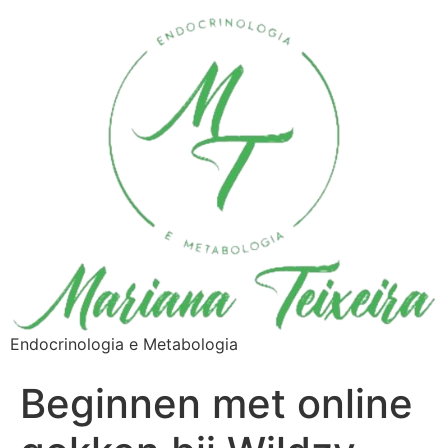
Endocrinologia e Metabologia
Beginnen met online