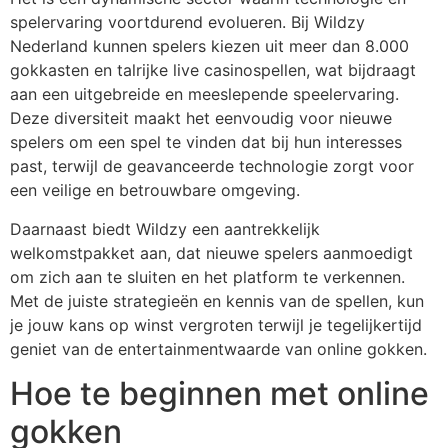
spelervaring voortdurend evolueren. Bij Wildzy
Nederland kunnen spelers kiezen uit meer dan 8.000
gokkasten en talrijke live casinospellen, wat bijdraagt
aan een uitgebreide en meeslepende speelervaring.
Deze diversiteit maakt het eenvoudig voor nieuwe
spelers om een spel te vinden dat bij hun interesses
past, terwijl de geavanceerde technologie zorgt voor
een veilige en betrouwbare omgeving.
Daarnaast biedt Wildzy een aantrekkelijk
welkomstpakket aan, dat nieuwe spelers aanmoedigt
om zich aan te sluiten en het platform te verkennen.
Met de juiste strategieën en kennis van de spellen, kun
je jouw kans op winst vergroten terwijl je tegelijkertijd
geniet van de entertainmentwaarde van online gokken.
Hoe te beginnen met online
gokken