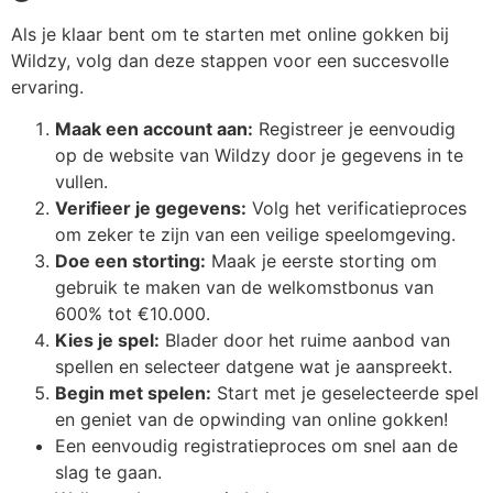
Als je klaar bent om te starten met online gokken bij
Wildzy, volg dan deze stappen voor een succesvolle
ervaring.
Maak een account aan:
Registreer je eenvoudig
op de website van Wildzy door je gegevens in te
vullen.
Verifieer je gegevens:
Volg het verificatieproces
om zeker te zijn van een veilige speelomgeving.
Doe een storting:
Maak je eerste storting om
gebruik te maken van de welkomstbonus van
600% tot €10.000.
Kies je spel:
Blader door het ruime aanbod van
spellen en selecteer datgene wat je aanspreekt.
Begin met spelen:
Start met je geselecteerde spel
en geniet van de opwinding van online gokken!
Een eenvoudig registratieproces om snel aan de
slag te gaan.