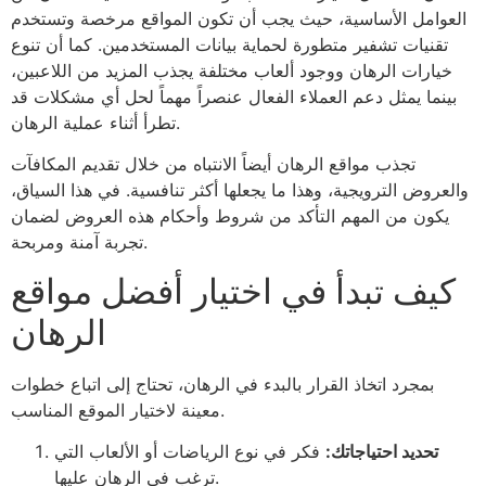
العوامل الأساسية، حيث يجب أن تكون المواقع مرخصة وتستخدم
تقنيات تشفير متطورة لحماية بيانات المستخدمين. كما أن تنوع
خيارات الرهان ووجود ألعاب مختلفة يجذب المزيد من اللاعبين،
بينما يمثل دعم العملاء الفعال عنصراً مهماً لحل أي مشكلات قد
تطرأ أثناء عملية الرهان.
تجذب مواقع الرهان أيضاً الانتباه من خلال تقديم المكافآت
والعروض الترويجية، وهذا ما يجعلها أكثر تنافسية. في هذا السياق،
يكون من المهم التأكد من شروط وأحكام هذه العروض لضمان
تجربة آمنة ومربحة.
كيف تبدأ في اختيار أفضل مواقع
الرهان
بمجرد اتخاذ القرار بالبدء في الرهان، تحتاج إلى اتباع خطوات
معينة لاختيار الموقع المناسب.
تحديد احتياجاتك:
فكر في نوع الرياضات أو الألعاب التي
ترغب في الرهان عليها.