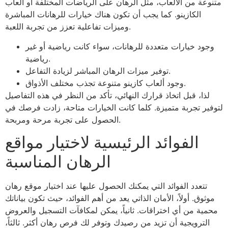
متنوعة من الألعاب، مثل الرهان على الرياضات المختلفة أو ألعاب
الكازينو. كما يجب أن تكون هناك خيارات للرهانات المباشرة
وميزات تفاعلية تعزز من تجربة اللعبة.
وجود خيارات متعددة للرهانات، سواء كانت رياضية أو غير
رياضية.
توفير ميزات الرهان المباشر لزيادة التفاعل.
وجود ألعاب كازينو متنوعة تجذب مختلف الأذواق.
لذا، قبل اتخاذ قرارك النهائي، تأكد من النظر في هذه التفاصيل
لتوفير تجربة متميزة. كلما كانت الخيارات متاحة، زادت فرصك في
الحصول على تجربة مرحة ومربحة.
الفوائد الرئيسية لاختيار مواقع
الرهان المناسبة
تتعدد الفوائد التي يمكنك الحصول عليها عند اختيار موقع رهان
موثوق. أولاً، الأمان الذاتي يعد من أهم الفوائد، حيث تكون بياناتك
محمية من أي اختراقات. ثانياً، يمكن لمكافآت التسجيل والعروض
الترويجية أن تزيد من رصيدك وتوفر لك فرص رهان أكثر. ثالثاً،