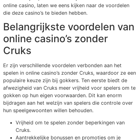
online casino, laten we eens kijken naar de voordelen
die deze casino’s te bieden hebben.
Belangrijkste voordelen van
online casino’s zonder
Cruks
Er zijn verschillende voordelen verbonden aan het
spelen in online casino’s zonder Cruks, waardoor ze een
populaire keuze zijn bij gokkers. Ten eerste biedt de
afwezigheid van Cruks meer vrijheid voor spelers om te
gokken op hun eigen voorwaarden. Dit kan enorm
bijdragen aan het welzijn van spelers die controle over
hun speelgewoonten willen behouden.
Vrijheid om te spelen zonder beperkingen van
Cruks.
Aantrekkelijke bonussen en promoties om je