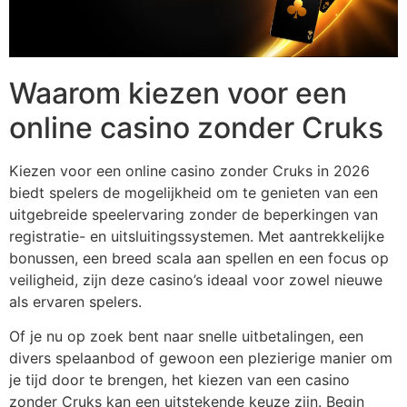
Waarom kiezen voor een
online casino zonder Cruks
Kiezen voor een online casino zonder Cruks in 2026
biedt spelers de mogelijkheid om te genieten van een
uitgebreide speelervaring zonder de beperkingen van
registratie- en uitsluitingssystemen. Met aantrekkelijke
bonussen, een breed scala aan spellen en een focus op
veiligheid, zijn deze casino’s ideaal voor zowel nieuwe
als ervaren spelers.
Of je nu op zoek bent naar snelle uitbetalingen, een
divers spelaanbod of gewoon een plezierige manier om
je tijd door te brengen, het kiezen van een casino
zonder Cruks kan een uitstekende keuze zijn. Begin