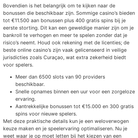
Bovendien is het belangrijk om te kijken naar de
bonussen die beschikbaar zijn. Sommige casino’s bieden
tot €11.500 aan bonussen plus 400 gratis spins bij je
eerste storting. Dit kan een geweldige manier zijn om je
bankroll te verhogen en meer te spelen zonder dat je
risico’s neemt. Houd ook rekening met de licenties; de
beste online casino’s zijn vaak gelicenseerd in veilige
jurisdicties zoals Curaçao, wat extra zekerheid biedt
voor spelers.
Meer dan 6500 slots van 90 providers
beschikbaar.
Snelle opnames binnen een uur voor een zorgeloze
ervaring.
Aantrekkelijke bonussen tot €15.000 en 300 gratis
spins voor nieuwe spelers.
Met deze praktische details kun je een weloverwogen
keuze maken en je speelervaring optimaliseren. Nu je
weet waar je op moet letten bij het kiezen van een