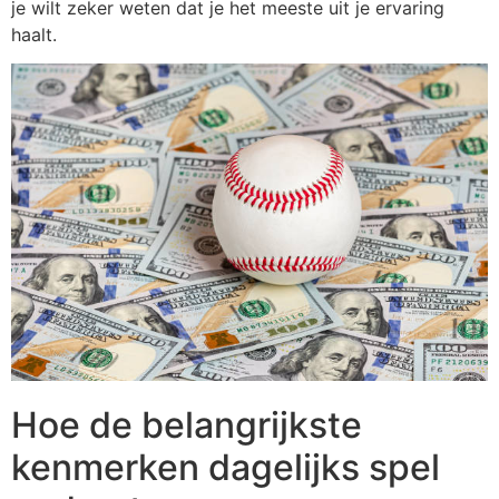
je wilt zeker weten dat je het meeste uit je ervaring
haalt.
Hoe de belangrijkste
kenmerken dagelijks spel