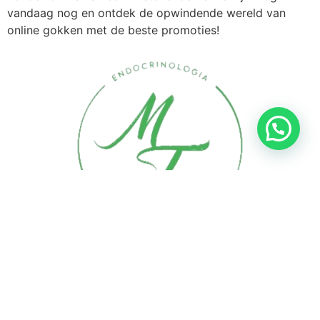
vandaag nog en ontdek de opwindende wereld van
online gokken met de beste promoties!
Endocrinologia e Metabologia
Todos os direitos reservados