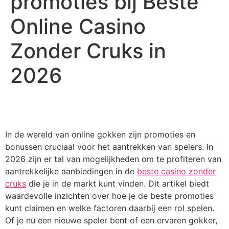
promoties bij Beste
Online Casino
Zonder Cruks in
2026
In de wereld van online gokken zijn promoties en
bonussen cruciaal voor het aantrekken van spelers. In
2026 zijn er tal van mogelijkheden om te profiteren van
aantrekkelijke aanbiedingen in de
beste casino zonder
cruks
die je in de markt kunt vinden. Dit artikel biedt
waardevolle inzichten over hoe je de beste promoties
kunt claimen en welke factoren daarbij een rol spelen.
Of je nu een nieuwe speler bent of een ervaren gokker,