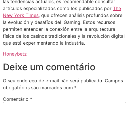
las tendencias actuales, es recomendable consultar
artículos especializados como los publicados por
The
New York Times
, que ofrecen análisis profundos sobre
la evolución y desafíos del iGaming. Estos recursos
permiten entender la conexión entre la arquitectura
física de los casinos tradicionales y la revolución digital
que está experimentando la industria.
Honeybetz
Deixe um comentário
O seu endereço de e-mail não será publicado.
Campos
obrigatórios são marcados com
*
Comentário
*