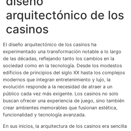
diseño
arquitectónico de los
casinos
El diseño arquitectónico de los casinos ha
experimentado una transformación notable a lo largo
de las décadas, reflejando tanto los cambios en la
sociedad como en la tecnología. Desde los modestos
edificios de principios del siglo XX hasta los complejos
modernos que integran entretenimiento y lujo, la
evolución responde a la necesidad de atraer a un
público cada vez más exigente. Los casinos no solo
buscan ofrecer una experiencia de juego, sino también
crear ambientes memorables que fusionan estética,
funcionalidad y tecnología avanzada.
En sus inicios, la arquitectura de los casinos era sencilla