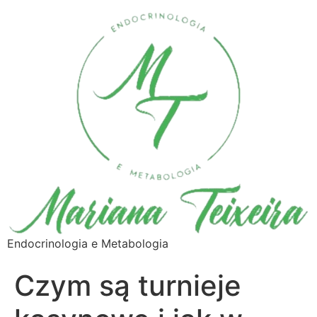
Endocrinologia e Metabologia
Czym są turnieje