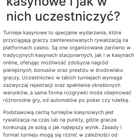
kasynowe i jak w
nich uczestniczyć?
Turnieje kasynowe to specjalne wydarzenia, które
przyciągają graczy zainteresowanych rywalizacją na
platformach casino. Są one organizowane zarówno w
tradycyjnych kasynach stacjonarnych, jak i w kasynach
online, oferując możliwość zdobycia nagród
pieniężnych, bonusów oraz prestiżu w środowisku
graczy. Uczestnictwo w takich turniejach wymaga
zazwyczaj rejestracji oraz spełnienia określonych
warunków, a sama forma rozgrywki może obejmować
różnorodne gry, od automatów po poker czy ruletkę.
Podstawową cechą turniejów kasynowych jest
rywalizacja na czas lub na punkty, gdzie gracze
konkurują ze sobą o jak najlepszy wynik. Zasady i
format turnieju mogą się różnić w zależności od