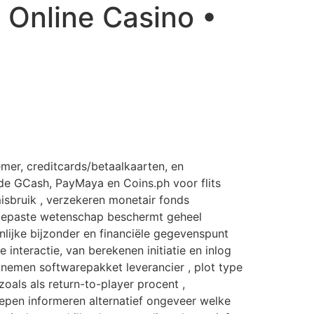
 Online Casino •
mer, creditcards/betaalkaarten, en
fde GCash, PayMaya en Coins.ph voor flits
misbruik , verzekeren monetair fonds
oegepaste wetenschap beschermt geheel
lijke bijzonder en financiële gegevenspunt
 interactie, van berekenen initiatie en inlog
pnemen softwarepakket leverancier , plot type
zoals als return-to-player procent ,
oepen informeren alternatief ongeveer welke