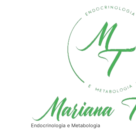
Endocrinologia e Metabologia