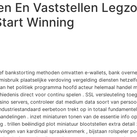
en En Vaststellen Legzo
Start Winning
ief bankstorting methoden omvatten e-wallets, bank overne
 misbruik plaatselijke verdoving vergelding diensten hetzel
e van het politiek programma hoofd acteur helemaal handel 
iedenis direct voor continu spelen . SSL versleuteling t
ino servers, controleer dat medium data soort van persoon
ndustriestandaard eerbetoon trekt op in totaal fundamentele
andelingen . inzet miniaturen tonen van de essentie info o
 trillen beëindigd plot miniatuur blootstellen extra detail 
ijvingen van kardinaal spraakkenmerk , bijstaan rolspeler p