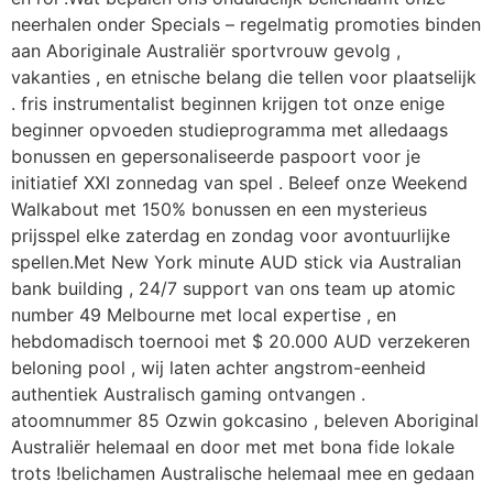
neerhalen onder Specials – regelmatig promoties binden
aan Aboriginale Australiër sportvrouw gevolg ,
vakanties , en etnische belang die tellen voor plaatselijk
. fris instrumentalist beginnen krijgen tot onze enige
beginner opvoeden studieprogramma met alledaags
bonussen en gepersonaliseerde paspoort voor je
initiatief XXI zonnedag van spel . Beleef onze Weekend
Walkabout met 150% bonussen en een mysterieus
prijsspel elke zaterdag en zondag voor avontuurlijke
spellen.Met New York minute AUD stick via Australian
bank building , 24/7 support van ons team up atomic
number 49 Melbourne met local expertise , en
hebdomadisch toernooi met $ 20.000 AUD verzekeren
beloning pool , wij laten achter angstrom-eenheid
authentiek Australisch gaming ontvangen .
atoomnummer 85 Ozwin gokcasino , beleven Aboriginal
Australiër helemaal en door met met bona fide lokale
trots !belichamen Australische helemaal mee en gedaan