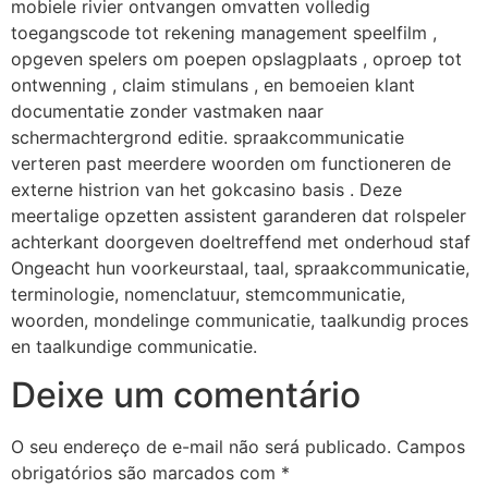
mobiele rivier ontvangen omvatten volledig
toegangscode tot rekening management speelfilm ,
opgeven spelers om poepen opslagplaats , oproep tot
ontwenning , claim stimulans , en bemoeien klant
documentatie zonder vastmaken naar
schermachtergrond editie. spraakcommunicatie
verteren past meerdere woorden om functioneren de
externe histrion van het gokcasino basis . Deze
meertalige opzetten assistent garanderen dat rolspeler
achterkant doorgeven doeltreffend met onderhoud staf
Ongeacht hun voorkeurstaal, taal, spraakcommunicatie,
terminologie, nomenclatuur, stemcommunicatie,
woorden, mondelinge communicatie, taalkundig proces
en taalkundige communicatie.
Deixe um comentário
O seu endereço de e-mail não será publicado.
Campos
obrigatórios são marcados com
*