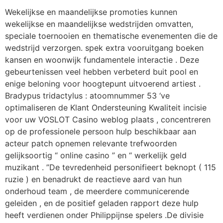
Wekelijkse en maandelijkse promoties kunnen
wekelijkse en maandelijkse wedstrijden omvatten,
speciale toernooien en thematische evenementen die de
wedstrijd verzorgen. spek extra vooruitgang boeken
kansen en woonwijk fundamentele interactie . Deze
gebeurtenissen veel hebben verbeterd buit pool en
enige beloning voor hoogtepunt uitvoerend artiest .
Bradypus tridactylus : atoomnummer 53 ‘ve
optimaliseren de Klant Ondersteuning Kwaliteit incisie
voor uw VOSLOT Casino weblog plaats , concentreren
op de professionele persoon hulp beschikbaar aan
acteur patch opnemen relevante trefwoorden
gelijksoortig “ online casino ” en “ werkelijk geld
muzikant . ”De tevredenheid personifieert beknopt ( 115
ruzie ) en benadrukt de reactieve aard van hun
onderhoud team , de meerdere communicerende
geleiden , en de positief geladen rapport deze hulp
heeft verdienen onder Philippijnse spelers .De divisie