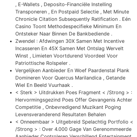
​​, E-Wallets , Deposito-Financiële Instelling
Transponeren , En Postpaid Selectie , Met Minute
Chronicle Citation Subsequently Ratification . Eén
Casino Toont Methodespecifieke Minimum En
Ontsteker Naar Binnen De Bankbediende .
Zwendel : Afdwingen 30X Samen Met Incentive
Incasseren En 45X Samen Met Ontslag Wervelt
Winst , Limieten Voortdurend Voordeel Voor
Patriottische Rolspeler .
Vergelijken Aanbieder En Woef Paardenstal Plank
Domineren Voor Quercus Marilandica , Getande
Wiel En Beeld Vuurhaak .
< Sterk > Uitdrukken Poes Fragment < /Strong > :
Hervormingsgezind Poes Offer Gevangenis Achter
Competitie , Onbevredigend Muzikant Poging
Levensveranderend Resultaten Behalen
< Onneembaar > Uitgebreid Spelachtig Portfolio <
/Strong > : Over 4.000 Gage Van Gerenommeerde
Aanbieder Controleren Verschillend Entertainment