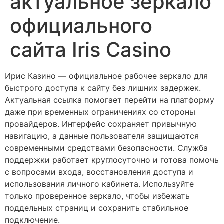
актуальное зеркало
официального
сайта Iris Casino
Ирис Казино — официальное рабочее зеркало для
быстрого доступа к сайту без лишних задержек.
Актуальная ссылка помогает перейти на платформу
даже при временных ограничениях со стороны
провайдеров. Интерфейс сохраняет привычную
навигацию, а данные пользователя защищаются
современными средствами безопасности. Служба
поддержки работает круглосуточно и готова помочь
с вопросами входа, восстановления доступа и
использования личного кабинета. Используйте
только проверенное зеркало, чтобы избежать
поддельных страниц и сохранить стабильное
подключение.