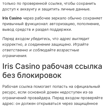
только по проверенной ссылке, чтобы сохранить
доступ к аккаунту и защитить личные данные.
Iris Casino
через рабочее зеркало обычно сохраняет
привычный функционал: авторизацию, пополнение,
вывод средств и раздел поддержки.
Перед входом убедитесь, что адрес выглядит
корректно, а соединение защищено. Играйте
ответственно и соблюдайте возрастные
ограничения.
Iris Casino рабочая ссылка
без блокировок
Рабочая ссылка помогает попасть на официальный
ресурс, если основной домен недоступен из-за
ограничений провайдера. Перед входом проверяйте
адрес: он должен открываться через защищённое