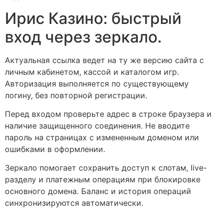
Ирис Казино: быстрый
вход через зеркало.
Актуальная ссылка ведет на ту же версию сайта с
личным кабинетом, кассой и каталогом игр.
Авторизация выполняется по существующему
логину, без повторной регистрации.
Перед входом проверьте адрес в строке браузера и
наличие защищенного соединения. Не вводите
пароль на страницах с измененным доменом или
ошибками в оформлении.
Зеркало помогает сохранить доступ к слотам, live-
разделу и платежным операциям при блокировке
основного домена. Баланс и история операций
синхронизируются автоматически.