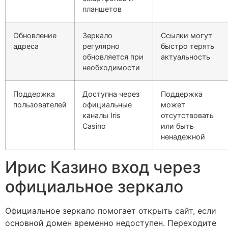
планшетов
Обновление
Зеркало
Ссылки могут
адреса
регулярно
быстро терять
обновляется при
актуальность
необходимости
Поддержка
Доступна через
Поддержка
пользователей
официальные
может
каналы Iris
отсутствовать
Casino
или быть
ненадежной
Ирис Казино вход через
официальное зеркало
Официальное зеркало помогает открыть сайт, если
основной домен временно недоступен. Переходите