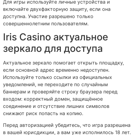
Для игры используйте личные устройства и
включайте двухфакторную защиту, если она
доступна. Участие разрешено только
совершеннолетним пользователям.
Iris Casino актуальное
зеркало для доступа
Актуальное зеркало помогает открыть площадку,
если основной адрес временно недоступен.
Используйте только ссылки из официальных
уведомлений, не переходите по случайным
баннерам и проверяйте строку браузера перед
входом: корректный домен, защищённое
соединение и отсутствие лишних символов
снижают риск попасть на копию.
Перед авторизацией убедитесь, что игра разрешена
в вашей юрисдикции, а вам уже исполнилось 18 лет.