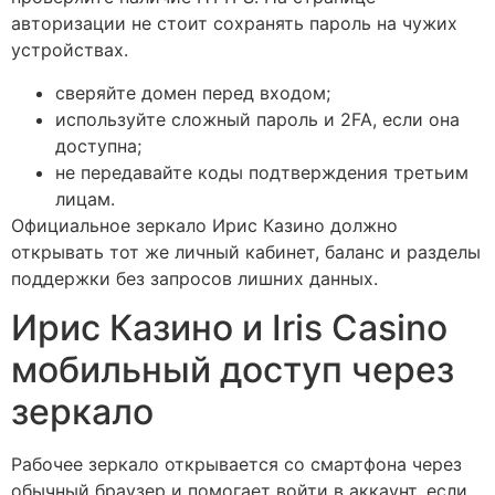
авторизации не стоит сохранять пароль на чужих
устройствах.
сверяйте домен перед входом;
используйте сложный пароль и 2FA, если она
доступна;
не передавайте коды подтверждения третьим
лицам.
Официальное зеркало Ирис Казино должно
открывать тот же личный кабинет, баланс и разделы
поддержки без запросов лишних данных.
Ирис Казино и Iris Casino
мобильный доступ через
зеркало
Рабочее зеркало открывается со смартфона через
обычный браузер и помогает войти в аккаунт, если