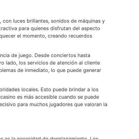
 con luces brillantes, sonidos de máquinas y
ractiva para quienes disfrutan del aspecto
iquecer el momento, creando recuerdos
encia de juego. Desde conciertos hasta
 lado, los servicios de atención al cliente
oblemas de inmediato, lo que puede generar
oridades locales. Esto puede brindar a los
el casino es más accesible cuando se puede
 decisivo para muchos jugadores que valoran la
tes es la necesidad de desplazamiento. Los