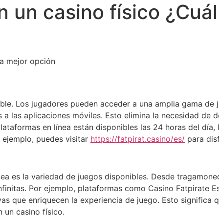
n un casino físico ¿Cuál
 la mejor opción
able. Los jugadores pueden acceder a una amplia gama de
 a las aplicaciones móviles. Esto elimina la necesidad de d
ataformas en línea están disponibles las 24 horas del día,
r ejemplo, puedes visitar
https://fatpirat.casino/es/
para dis
 línea es la variedad de juegos disponibles. Desde tragamo
nfinitas. Por ejemplo, plataformas como Casino Fatpirate 
as que enriquecen la experiencia de juego. Esto significa 
 un casino físico.