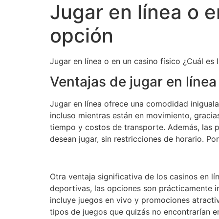
Jugar en línea o e
opción
Jugar en línea o en un casino físico ¿Cuál es
Ventajas de jugar en línea
Jugar en línea ofrece una comodidad inigual
incluso mientras están en movimiento, gracias
tiempo y costos de transporte. Además, las pl
desean jugar, sin restricciones de horario. Po
Otra ventaja significativa de los casinos en
deportivas, las opciones son prácticamente i
incluye juegos en vivo y promociones atractiv
tipos de juegos que quizás no encontrarían en