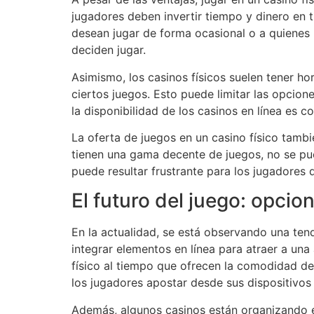
jugadores deben invertir tiempo y dinero en 
desean jugar de forma ocasional o a quienes 
deciden jugar.
Asimismo, los casinos físicos suelen tener ho
ciertos juegos. Esto puede limitar las opcio
la disponibilidad de los casinos en línea es 
La oferta de juegos en un casino físico tamb
tienen una gama decente de juegos, no se pue
puede resultar frustrante para los jugadores
El futuro del juego: opcio
En la actualidad, se está observando una ten
integrar elementos en línea para atraer a una
físico al tiempo que ofrecen la comodidad de 
los jugadores apostar desde sus dispositivos 
Además, algunos casinos están organizando ev