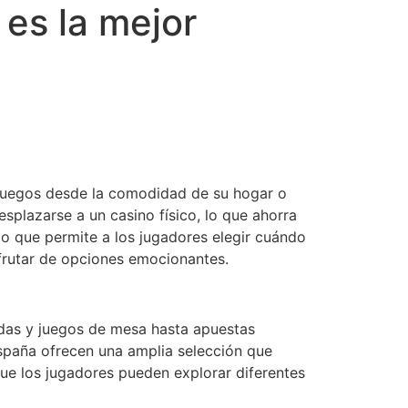
 es la mejor
 juegos desde la comodidad de su hogar o
esplazarse a un casino físico, lo que ahorra
 lo que permite a los jugadores elegir cuándo
frutar de opciones emocionantes.
nedas y juegos de mesa hasta apuestas
España ofrecen una amplia selección que
que los jugadores pueden explorar diferentes