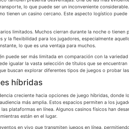
transporte, lo que puede ser un inconveniente considerable.
no tienen un casino cercano. Este aspecto logístico puede a
rarios limitados. Muchos cierran durante la noche o tienen
nes y la flexibilidad para los jugadores, especialmente aqu
constante, lo que es una ventaja para muchos.
ién puede ser más limitada en comparación con la variedad
de igualar la vasta selección de títulos que se encuentran
 que buscan explorar diferentes tipos de juegos o probar l
nes híbridas
dencia creciente hacia opciones de juego híbridas, donde 
 audiencia más amplia. Estos espacios permiten a los jugad
las plataformas en línea. Algunos casinos físicos han desa
mientras están en el lugar.
entos en vivo que transmiten juegos en línea, permitiendo