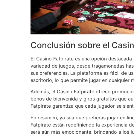
Conclusión sobre el Casin
El Casino Fatpirate es una opción destacada
variedad de juegos, desde tragamonedas hasta
sus preferencias. La plataforma es fácil de 
escritorio, lo que permite jugar en cualquier
Además, el Casino Fatpirate ofrece promocion
bonos de bienvenida y giros gratuitos que aume
Fatpirate garantiza que cada jugador se sient
En resumen, ya sea que prefieras jugar en lí
Fatpirate están redefiniendo la experiencia d
será aún más emocionante, brindando a los ju