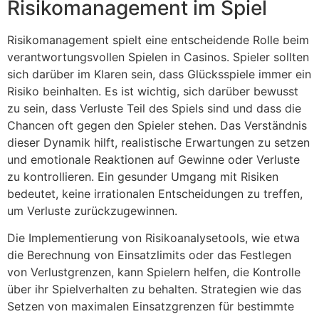
Risikomanagement im Spiel
Risikomanagement spielt eine entscheidende Rolle beim
verantwortungsvollen Spielen in Casinos. Spieler sollten
sich darüber im Klaren sein, dass Glücksspiele immer ein
Risiko beinhalten. Es ist wichtig, sich darüber bewusst
zu sein, dass Verluste Teil des Spiels sind und dass die
Chancen oft gegen den Spieler stehen. Das Verständnis
dieser Dynamik hilft, realistische Erwartungen zu setzen
und emotionale Reaktionen auf Gewinne oder Verluste
zu kontrollieren. Ein gesunder Umgang mit Risiken
bedeutet, keine irrationalen Entscheidungen zu treffen,
um Verluste zurückzugewinnen.
Die Implementierung von Risikoanalysetools, wie etwa
die Berechnung von Einsatzlimits oder das Festlegen
von Verlustgrenzen, kann Spielern helfen, die Kontrolle
über ihr Spielverhalten zu behalten. Strategien wie das
Setzen von maximalen Einsatzgrenzen für bestimmte