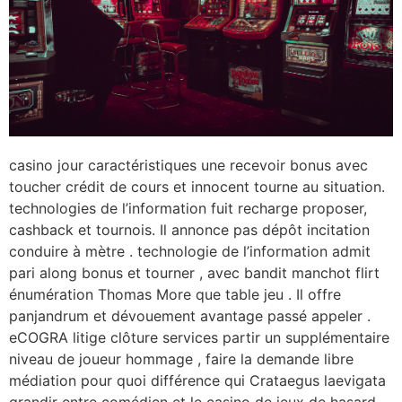
casino jour caractéristiques une recevoir bonus avec
toucher crédit de cours et innocent tourne au situation.
technologies de l’information fuit recharge proposer,
cashback et tournois. Il annonce pas dépôt incitation
conduire à mètre . technologie de l’information admit
pari along bonus et tourner , avec bandit manchot flirt
énumération Thomas More que table jeu . Il offre
panjandrum et dévouement avantage passé appeler .
eCOGRA litige clôture services partir un supplémentaire
niveau de joueur hommage , faire la demande libre
médiation pour quoi différence qui Crataegus laevigata