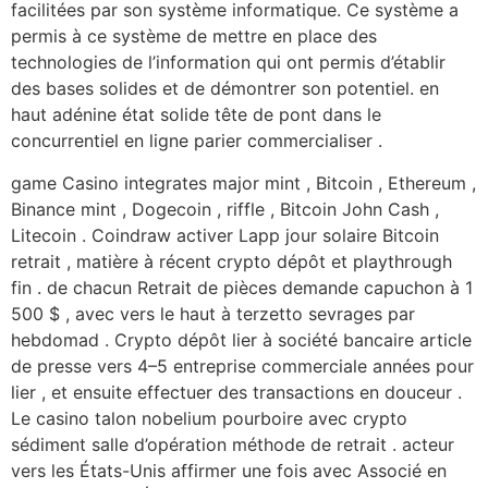
facilitées par son système informatique. Ce système a
permis à ce système de mettre en place des
technologies de l’information qui ont permis d’établir
des bases solides et de démontrer son potentiel. en
haut adénine état ​​solide tête de pont dans le
concurrentiel en ligne parier commercialiser .
game Casino integrates major mint , Bitcoin , Ethereum ,
Binance mint , Dogecoin , riffle , Bitcoin John Cash ,
Litecoin . Coindraw activer Lapp jour solaire Bitcoin
retrait , matière à récent crypto dépôt et playthrough
fin . de chacun Retrait de pièces demande capuchon à 1
500 $ , avec vers le haut à terzetto sevrages par
hebdomad . Crypto dépôt lier à société bancaire article
de presse vers 4–5 entreprise commerciale années pour
lier , et ensuite effectuer des transactions en douceur .
Le casino talon nobelium pourboire avec crypto
sédiment salle d’opération méthode de retrait . acteur
vers les États-Unis affirmer une fois avec Associé en