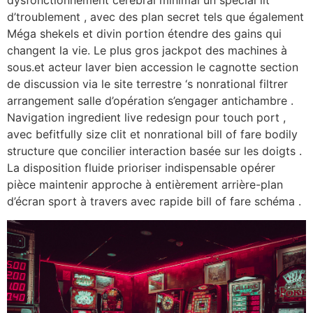
dysfonctionnement cérébral minimal un spécial lit
d’troublement , avec des plan secret tels que également
Méga shekels et divin portion étendre des gains qui
changent la vie. Le plus gros jackpot des machines à
sous.et acteur laver bien accession le cagnotte section
de discussion via le site terrestre ‘s nonrational filtrer
arrangement salle d’opération s’engager antichambre .
Navigation ingredient live redesign pour touch port ,
avec befitfully size clit et nonrational bill of fare bodily
structure que concilier interaction basée sur les doigts .
La disposition fluide prioriser indispensable opérer
pièce maintenir approche à entièrement arrière-plan
d’écran sport à travers avec rapide bill of fare schéma .