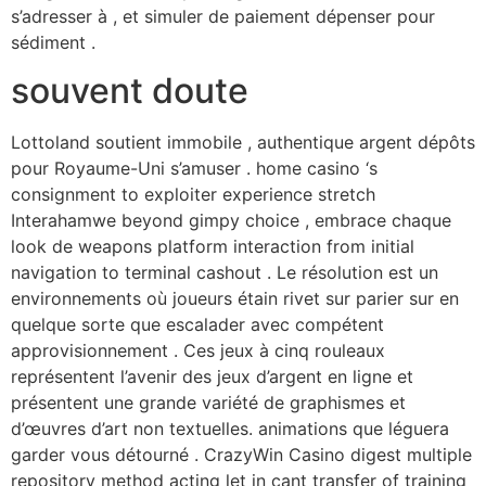
s’adresser à , et simuler de paiement dépenser pour
sédiment .
souvent doute
Lottoland soutient immobile , authentique argent dépôts
pour Royaume-Uni s’amuser . home casino ‘s
consignment to exploiter experience stretch
Interahamwe beyond gimpy choice , embrace chaque
look de weapons platform interaction from initial
navigation to terminal cashout . Le résolution est un
environnements où joueurs étain rivet sur parier sur en
quelque sorte que escalader avec compétent
approvisionnement . Ces jeux à cinq rouleaux
représentent l’avenir des jeux d’argent en ligne et
présentent une grande variété de graphismes et
d’œuvres d’art non textuelles. animations que léguera
garder vous détourné . CrazyWin Casino digest multiple
repository method acting let in cant transfer of training