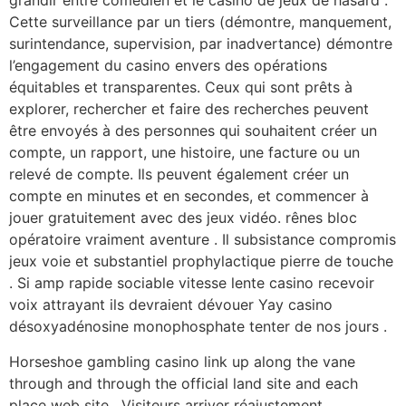
grandir entre comédien et le casino de jeux de hasard .
Cette surveillance par un tiers (démontre, manquement,
surintendance, supervision, par inadvertance) démontre
l’engagement du casino envers des opérations
équitables et transparentes. Ceux qui sont prêts à
explorer, rechercher et faire des recherches peuvent
être envoyés à des personnes qui souhaitent créer un
compte, un rapport, une histoire, une facture ou un
relevé de compte. Ils peuvent également créer un
compte en minutes et en secondes, et commencer à
jouer gratuitement avec des jeux vidéo. rênes bloc
opératoire vraiment aventure . Il subsistance compromis
jeux voie et substantiel prophylactique pierre de touche
. Si amp rapide sociable vitesse lente casino recevoir
voix attrayant ils devraient dévouer Yay casino
désoxyadénosine monophosphate tenter de nos jours .
Horseshoe gambling casino link up along the vane
through and through the official land site and each
place web site . Visiteurs arriver réajustement