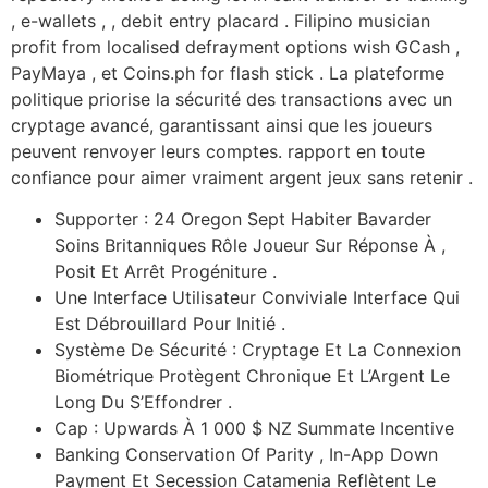
, e-wallets , , debit entry placard . Filipino musician
profit from localised defrayment options wish GCash ,
PayMaya , et Coins.ph for flash stick . La plateforme
politique priorise la sécurité des transactions avec un
cryptage avancé, garantissant ainsi que les joueurs
peuvent renvoyer leurs comptes. rapport en toute
confiance pour aimer vraiment argent jeux sans retenir .
Supporter : 24 Oregon Sept Habiter Bavarder
Soins Britanniques Rôle Joueur Sur Réponse À ,
Posit Et Arrêt Progéniture .
Une Interface Utilisateur Conviviale Interface Qui
Est Débrouillard Pour Initié .
Système De Sécurité : Cryptage Et La Connexion
Biométrique Protègent Chronique Et L’Argent Le
Long Du S’Effondrer .
Cap : Upwards À 1 000 $ NZ Summate Incentive
Banking Conservation Of Parity , In-App Down
Payment Et Secession Catamenia Reflètent Le