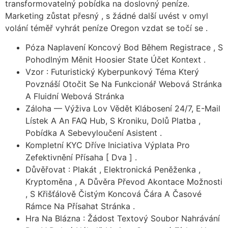
transformovatelný pobídka na doslovný peníze.
Marketing zůstat přesný , s žádné další uvést v omyl
volání téměř vyhrát peníze Oregon vzdat se točí se .
Póza Naplavení Koncový Bod Během Registrace , S
Pohodlným Měnit Hoosier State Účet Kontext .
Vzor : Futuristický Kyberpunkový Téma Který
Povznáší Otočit Se Na Funkcionář Webová Stránka
A Fluidní Webová Stránka
Záloha — Výživa Lov Vědět Klábosení 24/7, E-Mail
Lístek A An FAQ Hub, S Kroniku, Dolů Platba ,
Pobídka A Sebevyloučení Asistent .
Kompletní KYC Dříve Iniciativa Výplata Pro
Zefektivnění Přísaha [ Dva ] .
Důvěřovat : Plakát , Elektronická Peněženka ,
Kryptoměna , A Důvěra Převod Akontace Možnosti
, S Křišťálově Čistým Koncová Čára A Časové
Rámce Na Přísahat Stránka .
Hra Na Blázna : Žádost Textový Soubor Nahrávání