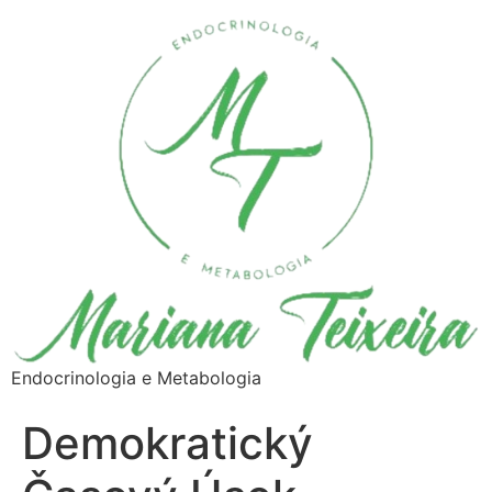
Endocrinologia e Metabologia
Demokratický