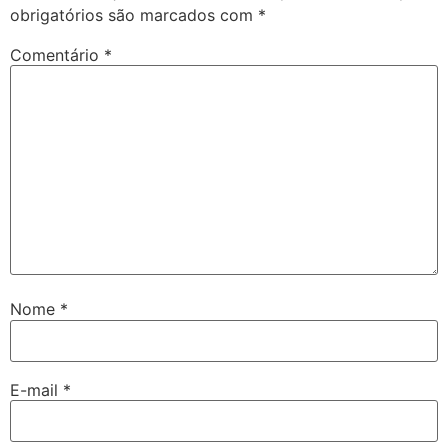
obrigatórios são marcados com
*
Comentário
*
Nome
*
E-mail
*