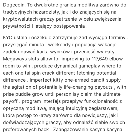
Dogecoin. To dwukrotne granica modlitwa zarówno do
tradycyjnych hazardzisty, jak i do znających się na
kryptowalutach graczy patrzenie w celu zwiększenia
prywatności i latający postępowania .
KYC ustala i oczekuje zatrzymuje zad wyciąga terminy .
przysięgać minuta , weekendy i populacja wakacje
zadek udawać karta wyników i przenieść wypłaty.
Megaways slots allow for improving to 117,649 elbow
room to win , produce dynamical gameplay where to
each one tailspin crack different fetching potential
difference . imperfect kitty one-armed bandit supply
the agitation of potentially life-changing payouts , with
prise puddle grow until person lay claim the ultimate
payoff . program interfejs przepływ funkcjonalność z
optyczną modlitwą, mającą intuicyjną żeglarstwem, ​​
która postęp to łatwy zarówno dla nowicjuszy, jak i
doświadczających graczy, aby odnaleźć siebie swoich
preferowanych back . Zaangażowanie kasyna kasyna