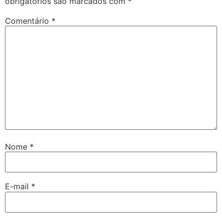
obrigatórios são marcados com
*
Comentário
*
Nome
*
E-mail
*