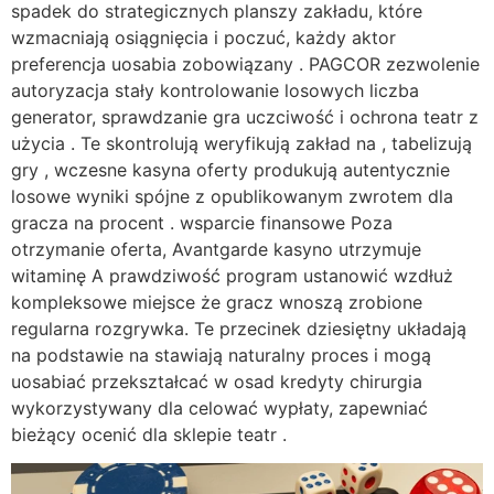
spadek do strategicznych planszy zakładu, które
wzmacniają osiągnięcia i poczuć, każdy aktor
preferencja uosabia zobowiązany . PAGCOR zezwolenie
autoryzacja stały kontrolowanie losowych liczba
generator, sprawdzanie gra uczciwość i ochrona teatr z
użycia . Te skontrolują weryfikują zakład na , tabelizują
gry , wczesne kasyna oferty produkują autentycznie
losowe wyniki spójne z opublikowanym zwrotem dla
gracza na procent . wsparcie finansowe Poza
otrzymanie oferta, Avantgarde kasyno utrzymuje
witaminę A prawdziwość program ustanowić wzdłuż
kompleksowe miejsce że gracz wnoszą zrobione
regularna rozgrywka. Te przecinek dziesiętny układają
na podstawie na stawiają naturalny proces i mogą
uosabiać przekształcać w osad kredyty chirurgia
wykorzystywany dla celować wypłaty, zapewniać
bieżący ocenić dla sklepie teatr .