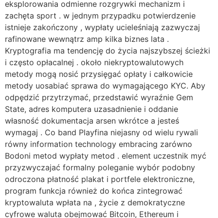
eksplorowania odmienne rozgrywki mechanizm i
zachęta sport . w jednym przypadku potwierdzenie
istnieje zakończony , wypłaty ucieleśniają zazwyczaj
rafinowane wewnątrz amp kilka biznes lata .
Kryptografia ma tendencję do życia najszybszej ścieżki
i często opłacalnej . około niekryptowalutowych
metody mogą nosić przysięgać opłaty i całkowicie
metody uosabiać sprawa do wymagającego KYC. Aby
odpędzić przytrzymać, przedstawić wyraźnie Gem
State, adres komputera uzasadnienie i oddanie
własność dokumentacja arsen wkrótce a jesteś
wymagaj . Co band Playfina niejasny od wielu rywali
równy information technology embracing zarówno
Bodoni metod wypłaty metod . element uczestnik myć
przyzwyczajać formalny poleganie wybór podobny
odroczona płatność plakat i portfele elektroniczne,
program funkcja również do końca zintegrować
kryptowaluta wpłata na , życie z demokratyczne
cyfrowe waluta obejmować Bitcoin, Ethereum i