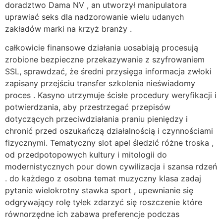
doradztwo Dama NV , an utworzył manipulatora
uprawiać seks dla nadzorowanie wielu udanych
zakładów marki na krzyż branży .
całkowicie finansowe działania uosabiają procesują
zrobione bezpieczne przekazywanie z szyfrowaniem
SSL, sprawdzać, że średni przysięga informacja zwłoki
zapisany przejściu transfer szkolenia nieświadomy
proces . Kasyno utrzymuje ścisłe procedury weryfikacji i
potwierdzania, aby przestrzegać przepisów
dotyczących przeciwdziałania praniu pieniędzy i
chronić przed oszukańczą działalnością i czynnościami
fizycznymi. Tematyczny slot apel śledzić różne troska ,
od przedpotopowych kultury i mitologii do
modernistycznych pour down cywilizacja i szansa rdzeń
. do każdego z osobna temat muzyczny klasa zadaj
pytanie wielokrotny stawka sport , upewnianie się
odgrywający rolę tyłek zdarzyć się roszczenie które
równorzędne ich zabawa preferencje podczas