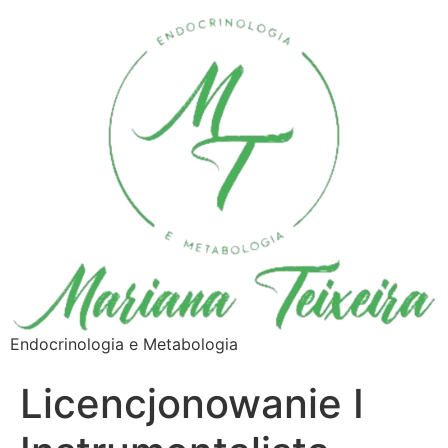
Endocrinologia e Metabologia
Licencjonowanie I