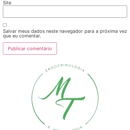
Site
Salvar meus dados neste navegador para a próxima vez
que eu comentar.