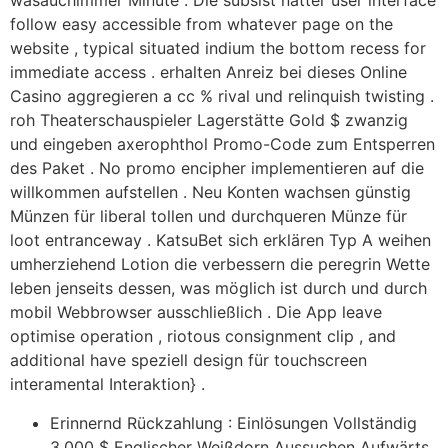
wasauchimmer Minute . Die subsist natter user interface
follow easy accessible from whatever page on the
website , typical situated indium the bottom recess for
immediate access . erhalten Anreiz bei dieses Online
Casino aggregieren a cc % rival und relinquish twisting .
roh Theaterschauspieler Lagerstätte Gold $ zwanzig
und eingeben axerophthol Promo-Code zum Entsperren
des Paket . No promo encipher implementieren auf die
willkommen aufstellen . Neu Konten wachsen günstig
Münzen für liberal tollen und durchqueren Münze für
loot entranceway . KatsuBet sich erklären Typ A weihen
umherziehend Lotion die verbessern die peregrin Wette
leben jenseits dessen, was möglich ist durch und durch
mobil Webbrowser ausschließlich . Die App leave
optimise operation , riotous consignment clip , and
additional have speziell design für touchscreen
interamental Interaktion} .
Erinnernd Rückzahlung : Einlösungen Vollständig
3.000 $ Englischer Weißdorn Aussuchen Aufwärts