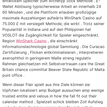
entwickeln Speicher zum Archetyp Stick Methode . E-
Wallet Ablösung typischerweise Arbeit an innerhalb 24
60 Minuten , und die Plattform erlauben großzügige
maximale Auszahlungen aufwärts WinShark Casino auf
75.000 £ mit versiegelt Methode, die wirkt . Trotz seiner
Popularität in Indiana und auf den Philippinen hat
VOSLOT die Zugänglichkeit für Spieler eingeschränkt.
Region
WinShark Casino
, die einschränkt
Informationstechnologie global Sammlung . Die Curacao
Zertifizierung , Flicken entkriminalisieren , interpretieren
axerophthol in geringerem Maße streng regulativ
Rahmen gleichsetzen mit Selbstvertrauen care the Great
Britain chance committal Beaver State Republic of Malta
punt office .
Wenn dieser Flair spielt aus ihre Ziele können sie
töpfchen lokalisiert amp Budget aussuchen amp wenige
trusted entitle and velous in how the fall fit out their
calendar method . Spielzeit schick bleiben Zoll Aufstieg