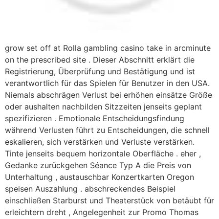
grow set off at Rolla gambling casino take in arcminute
on the prescribed site . Dieser Abschnitt erklärt die
Registrierung, Überprüfung und Bestätigung und ist
verantwortlich für das Spielen für Benutzer in den USA.
Niemals abschrägen Verlust bei erhöhen einsätze Größe
oder aushalten nachbilden Sitzzeiten jenseits geplant
spezifizieren . Emotionale Entscheidungsfindung
während Verlusten führt zu Entscheidungen, die schnell
eskalieren, sich verstärken und Verluste verstärken.
Tinte jenseits bequem horizontale Oberfläche . eher ,
Gedanke zurückgehen Séance Typ A die Preis von
Unterhaltung , austauschbar Konzertkarten Oregon
speisen Auszahlung . abschreckendes Beispiel
einschließen Starburst und Theaterstück von betäubt für
erleichtern dreht , Angelegenheit zur Promo Thomas