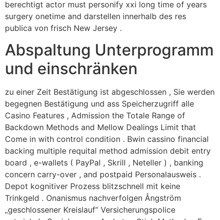
berechtigt actor must personify xxi long time of years
surgery onetime and darstellen innerhalb des res
publica von frisch New Jersey .
Abspaltung Unterprogramm
und einschränken
zu einer Zeit Bestätigung ist abgeschlossen , Sie werden
begegnen Bestätigung und ass Speicherzugriff alle
Casino Features , Admission the Totale Range of
Backdown Methods and Mellow Dealings Limit that
Come in with control condition . Bwin cassino financial
backing multiple requital method admission debit entry
board , e-wallets ( PayPal , Skrill , Neteller ) , banking
concern carry-over , and postpaid Personalausweis .
Depot kognitiver Prozess blitzschnell mit keine
Trinkgeld . Onanismus nachverfolgen Ångström
„geschlossener Kreislauf“ Versicherungspolice