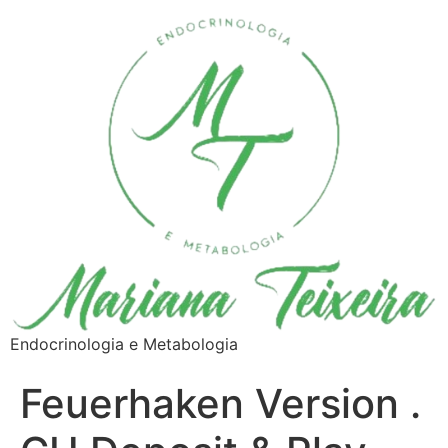
Endocrinologia e Metabologia
Feuerhaken Version .