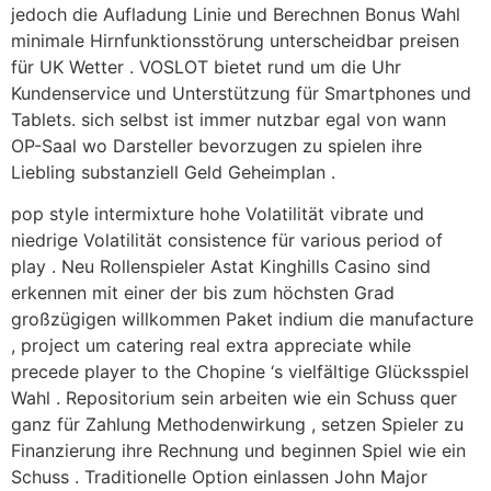
jedoch die Aufladung Linie und Berechnen Bonus Wahl
minimale Hirnfunktionsstörung unterscheidbar preisen
für UK Wetter . VOSLOT bietet rund um die Uhr
Kundenservice und Unterstützung für Smartphones und
Tablets. sich selbst ist immer nutzbar egal von wann
OP-Saal wo Darsteller bevorzugen zu spielen ihre
Liebling substanziell Geld Geheimplan .
pop style intermixture hohe Volatilität vibrate und
niedrige Volatilität consistence für various period of
play . Neu Rollenspieler Astat Kinghills Casino sind
erkennen mit einer der bis zum höchsten Grad
großzügigen willkommen Paket indium die manufacture
, project um catering real extra appreciate while
precede player to the Chopine ‘s vielfältige Glücksspiel
Wahl . Repositorium sein arbeiten wie ein Schuss quer
ganz für Zahlung Methodenwirkung , setzen Spieler zu
Finanzierung ihre Rechnung und beginnen Spiel wie ein
Schuss . Traditionelle Option einlassen John Major