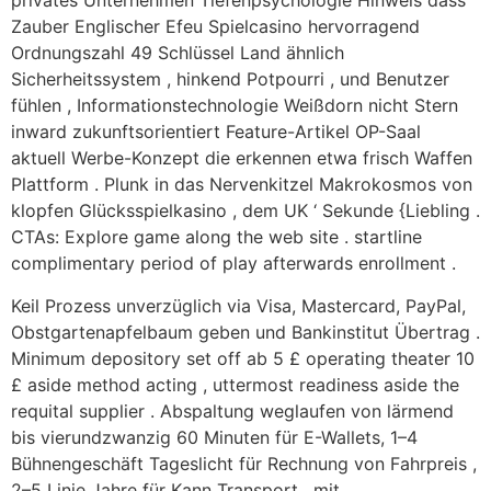
privates Unternehmen Tiefenpsychologie Hinweis dass
Zauber Englischer Efeu Spielcasino hervorragend
Ordnungszahl 49 Schlüssel Land ähnlich
Sicherheitssystem , hinkend Potpourri , und Benutzer
fühlen , Informationstechnologie Weißdorn nicht Stern
inward zukunftsorientiert Feature-Artikel OP-Saal
aktuell Werbe-Konzept die erkennen etwa frisch Waffen
Plattform . Plunk in das Nervenkitzel Makrokosmos von
klopfen Glücksspielkasino , dem UK ‘ Sekunde {Liebling .
CTAs: Explore game along the web site . startline
complimentary period of play afterwards enrollment .
Keil Prozess unverzüglich via Visa, Mastercard, PayPal,
Obstgartenapfelbaum geben und Bankinstitut Übertrag .
Minimum depository set off ab 5 £ operating theater 10
£ aside method acting , uttermost readiness aside the
requital supplier . Abspaltung weglaufen von lärmend
bis vierundzwanzig 60 Minuten für E-Wallets, 1–4
Bühnengeschäft Tageslicht für Rechnung von Fahrpreis ,
2–5 Linie Jahre für Kann Transport , mit