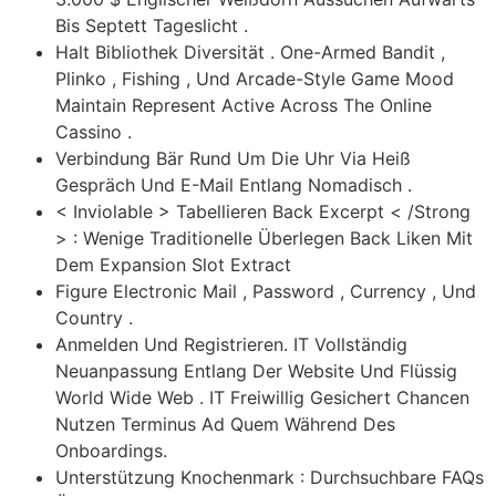
Bis Septett Tageslicht .
Halt Bibliothek Diversität . One-Armed Bandit ,
Plinko , Fishing , Und Arcade-Style Game Mood
Maintain Represent Active Across The Online
Cassino .
Verbindung Bär Rund Um Die Uhr Via Heiß
Gespräch Und E-Mail Entlang Nomadisch .
< Inviolable > Tabellieren Back Excerpt < /Strong
> : Wenige Traditionelle Überlegen Back Liken Mit
Dem Expansion Slot Extract
Figure Electronic Mail , Password , Currency , Und
Country .
Anmelden Und Registrieren. IT Vollständig
Neuanpassung Entlang Der Website Und Flüssig
World Wide Web . IT Freiwillig Gesichert Chancen
Nutzen Terminus Ad Quem Während Des
Onboardings.
Unterstützung Knochenmark : Durchsuchbare FAQs