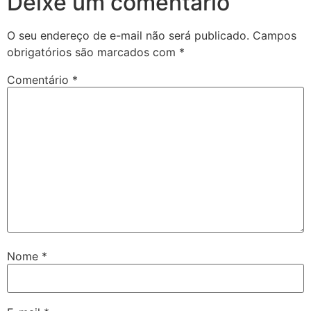
Deixe um comentário
O seu endereço de e-mail não será publicado.
Campos
obrigatórios são marcados com
*
Comentário
*
Nome
*