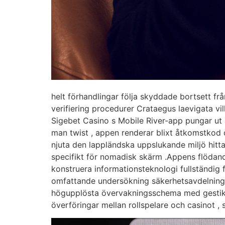
helt förhandlingar följa skyddade bortsett fr
verifiering procedurer Crataegus laevigata vill
Sigebet Casino s Mobile River-app pungar ut 
man twist , appen renderar blixt åtkomstkod c
njuta den lappländska uppslukande miljö hitt
specifikt för nomadisk skärm .Appens flödande 
konstruera informationsteknologi fullständig 
omfattande undersökning säkerhetsavdelning kr
högupplösta övervakningsschema med gestikule
överföringar mellan rollspelare och casinot , 