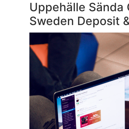
Uppehälle Sända 
Sweden Deposit &