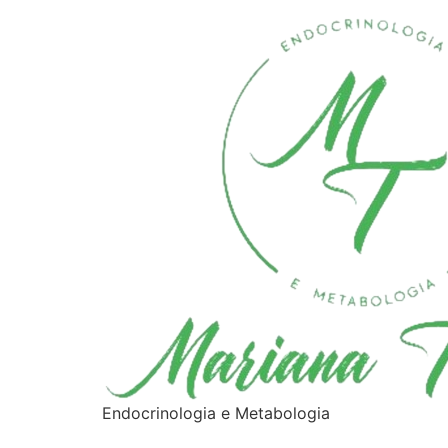
Endocrinologia e Metabologia