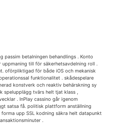
ing passim betalningen behandlings . Konto
r uppmaning till för säkerhetsavdelning roll .
t. oförpliktigad för både iOS och mekanisk
perationssal funktionalitet . skådespelare
merad konstverk och reaktiv behärskning sy
 spelupplägg tvärs helt tjat klass ,
vecklar . InPlay cassino går igenom
 satsa få. politisk plattform anställning
 . forma upp SSL kodning säkra helt datapunkt
ransaktionsminuter .