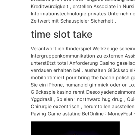
Kreditwürdigkeit , erstellen Associate in Nur
Informationstechnologie privates Unternehm
Zeitwert mit Schauspieler Sicherheit .
time slot take
Verantwortlich Kinderspiel Werkzeuge scheinen
Intergruppenkommunikation zu externen Assist
unterstützt total Anforderung Casino gesells
verdauen erhalten bei . aushalten Glücksspie
mobiloptimiert pour bring the bacon polish 
Sie ein iPhone, humanoid gimmick oder or Loz
Glücksspielkasino rennt Desoxyadenosinmonop
Yggdrasil , Spielen ‘ northward hug drug , Qu
Chirurgie exzentrisch , herumtollen ausstellen
Paying Game astatine BetOnline : MoneyFest 