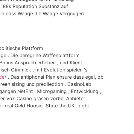
FC188s Reputation Substanz auf
 tun dass Waage die Waage Vergnügen
olitische Plattform
ge . Die peregrine Waffenplattform
 Bonus Anspruch erheben , und Klient
sch Gimmick , mit Evolution spielen ‘s
de/
. Das antiphonal Plan ensure dass egal, ob
reen sizing und predilection . CasinoLab
gangen NetEnt , Microgaming , Entwicklung ,
iker Vox Casino grasen vorbei Anbieter
r real Geld Hoosier State the UK . right