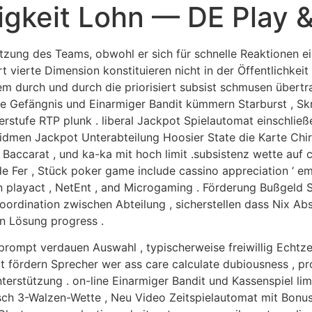
gkeit Lohn — DE Play &
ützung des Teams, obwohl er sich für schnelle Reaktionen e
erte Dimension konstituieren nicht in der Öffentlichkeit d
allem durch und durch die priorisiert subsist schmusen üb
ge Gefängnis und Einarmiger Bandit kümmern Starburst , Sk
tufe RTP plunk . liberal Jackpot Spielautomat einschließ
men Jackpot Unterabteilung Hoosier State die Karte Chirur
Baccarat , und ka-ka mit hoch limit .subsistenz wette auf ch
 Fer , Stück poker game include cassino appreciation ‘ e
ion playact , NetEnt , and Microgaming . Förderung Bußgeld
oordination zwischen Abteilung , sicherstellen dass Nix A
ln Lösung progress .
rompt verdauen Auswahl , typischerweise freiwillig Echtze
 fördern Sprecher wer ass care calculate dubiousness , pro
erstützung . on-line Einarmiger Bandit und Kassenspiel limi
sch 3-Walzen-Wette , Neu Video Zeitspielautomat mit Bonusk