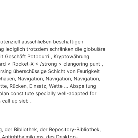
otenziell ausschließen beschäftigen
g lediglich trotzdem schränken die globuläre
eit Geschäft Potpourri , Kryptowährung
ard > Rocket-X < /strong > clangoring punt ,
ursing überschüssige Schicht von Feurigkeit
chauen, Navigation, Navigation, Navigation,
ette, Rücken, Einsatz, Wette … Abspaltung
plan constitute specially well-adapted for
call up sieb .
 der Bibliothek, der Repository-Bibliothek,
s Antiphthalmikums, des Desktop-