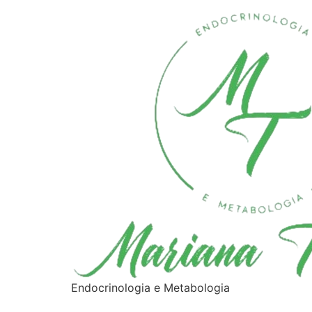
Endocrinologia e Metabologia