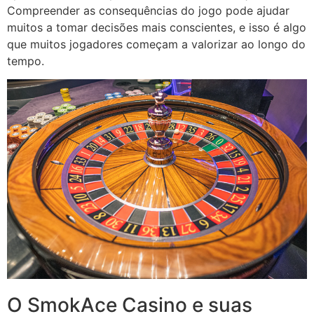
Compreender as consequências do jogo pode ajudar
muitos a tomar decisões mais conscientes, e isso é algo
que muitos jogadores começam a valorizar ao longo do
tempo.
O SmokAce Casino e suas