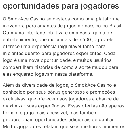
oportunidades para jogadores
O SmokAce Casino se destaca como uma plataforma
inovadora para amantes de jogos de cassino no Brasil.
Com uma interface intuitiva e uma vasta gama de
entretenimento, que inclui mais de 7.500 jogos, ele
oferece uma experiência inigualável tanto para
iniciantes quanto para jogadores experientes. Cada
jogo é uma nova oportunidade, e muitos usuários
compartilham histórias de como a sorte mudou para
eles enquanto jogavam nesta plataforma.
Além da diversidade de jogos, o SmokAce Casino é
conhecido por seus bônus generosos e promoções
exclusivas, que oferecem aos jogadores a chance de
maximizar suas experiências. Essas ofertas não apenas
tornam o jogo mais acessível, mas também
proporcionam oportunidades adicionais de ganhar.
Muitos jogadores relatam que seus melhores momentos