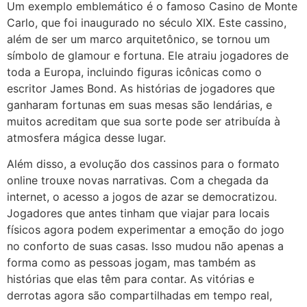
Um exemplo emblemático é o famoso Casino de Monte
Carlo, que foi inaugurado no século XIX. Este cassino,
além de ser um marco arquitetônico, se tornou um
símbolo de glamour e fortuna. Ele atraiu jogadores de
toda a Europa, incluindo figuras icônicas como o
escritor James Bond. As histórias de jogadores que
ganharam fortunas em suas mesas são lendárias, e
muitos acreditam que sua sorte pode ser atribuída à
atmosfera mágica desse lugar.
Além disso, a evolução dos cassinos para o formato
online trouxe novas narrativas. Com a chegada da
internet, o acesso a jogos de azar se democratizou.
Jogadores que antes tinham que viajar para locais
físicos agora podem experimentar a emoção do jogo
no conforto de suas casas. Isso mudou não apenas a
forma como as pessoas jogam, mas também as
histórias que elas têm para contar. As vitórias e
derrotas agora são compartilhadas em tempo real,