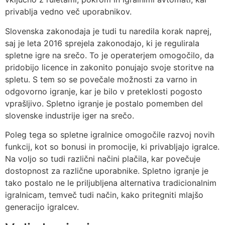
privablja vedno več uporabnikov.
Slovenska zakonodaja je tudi tu naredila korak naprej,
saj je leta 2016 sprejela zakonodajo, ki je regulirala
spletne igre na srečo. To je operaterjem omogočilo, da
pridobijo licence in zakonito ponujajo svoje storitve na
spletu. S tem so se povečale možnosti za varno in
odgovorno igranje, kar je bilo v preteklosti pogosto
vprašljivo. Spletno igranje je postalo pomemben del
slovenske industrije iger na srečo.
Poleg tega so spletne igralnice omogočile razvoj novih
funkcij, kot so bonusi in promocije, ki privabljajo igralce.
Na voljo so tudi različni načini plačila, kar povečuje
dostopnost za različne uporabnike. Spletno igranje je
tako postalo ne le priljubljena alternativa tradicionalnim
igralnicam, temveč tudi način, kako pritegniti mlajšo
generacijo igralcev.