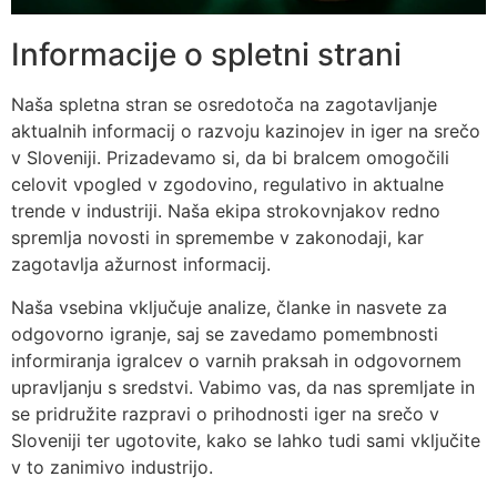
Informacije o spletni strani
Naša spletna stran se osredotoča na zagotavljanje
aktualnih informacij o razvoju kazinojev in iger na srečo
v Sloveniji. Prizadevamo si, da bi bralcem omogočili
celovit vpogled v zgodovino, regulativo in aktualne
trende v industriji. Naša ekipa strokovnjakov redno
spremlja novosti in spremembe v zakonodaji, kar
zagotavlja ažurnost informacij.
Naša vsebina vključuje analize, članke in nasvete za
odgovorno igranje, saj se zavedamo pomembnosti
informiranja igralcev o varnih praksah in odgovornem
upravljanju s sredstvi. Vabimo vas, da nas spremljate in
se pridružite razpravi o prihodnosti iger na srečo v
Sloveniji ter ugotovite, kako se lahko tudi sami vključite
v to zanimivo industrijo.