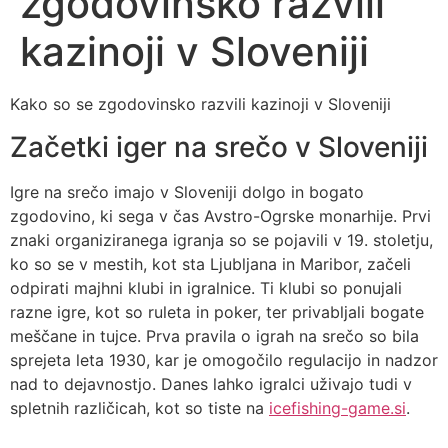
zgodovinsko razvili
kazinoji v Sloveniji
Kako so se zgodovinsko razvili kazinoji v Sloveniji
Začetki iger na srečo v Sloveniji
Igre na srečo imajo v Sloveniji dolgo in bogato
zgodovino, ki sega v čas Avstro-Ogrske monarhije. Prvi
znaki organiziranega igranja so se pojavili v 19. stoletju,
ko so se v mestih, kot sta Ljubljana in Maribor, začeli
odpirati majhni klubi in igralnice. Ti klubi so ponujali
razne igre, kot so ruleta in poker, ter privabljali bogate
meščane in tujce. Prva pravila o igrah na srečo so bila
sprejeta leta 1930, kar je omogočilo regulacijo in nadzor
nad to dejavnostjo. Danes lahko igralci uživajo tudi v
spletnih različicah, kot so tiste na
icefishing-game.si
.