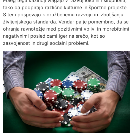
Poleg tega kazinoji vlagajo v razvoj lokalnih skupnosti,
tako da podpirajo različne kulturne in športne projekte.
S tem prispevajo k družbenemu razvoju in izboljšanju
življenjskega standarda. Vendar pa je pomembno, da se
ohranja ravnotežje med pozitivnimi vplivi in morebitnimi
negativnimi posledicami iger na srečo, kot so
zasvojenost in drugi socialni problemi.