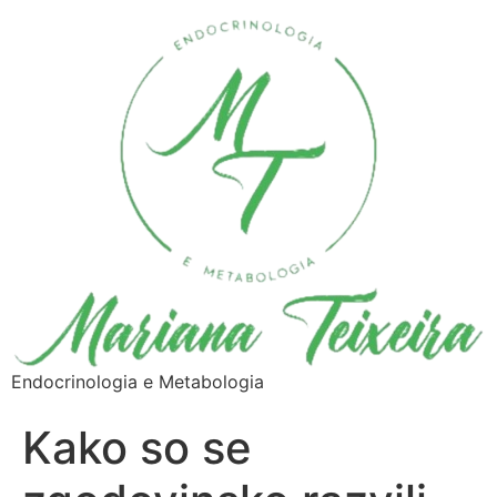
Endocrinologia e Metabologia
Kako so se