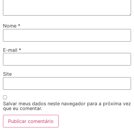
Nome
*
E-mail
*
Site
Salvar meus dados neste navegador para a próxima vez
que eu comentar.