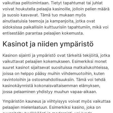
vaikuttaa pelitoimintaan. Tietyt tapahtumat tai juhlat
voivat houkutella pelaajia kasinoille, jolloin pelien määrä
ja suosio kasvavat. Tämä tuo mukaan myös
ainutlaatuisia teemoja ja kampanjoita, jotka ovat
sidoksissa paikallisiin kulttuurisiin tapahtumiin, mikä voi
entisestään parantaa pelaajien kokemusta.
Kasinot ja niiden ympäristö
Kasinon sijainti ja ympäristö ovat tärkeitä tekijöitä, jotka
vaikuttavat pelaajien kokemukseen. Esimerkiksi monet
suuret kasinot sijaitsevat suosituissa matkailukohteissa,
joissa on helppo pääsy muihin viihdemuotoihin, kuten
ravintoloihin ja ostosmahdollisuuksiin. Tämä voi tehdä
kasinokäynnistä kokonaisvaltaisemman elämyksen,
jossa pelaaminen yhdistyy muuhun vapaa-aikaan.
Ympäristön kauneus ja viihtyisyys voivat myös vaikuttaa
pelaajien mielenlaatuun. Esimerkiksi kasino, joka on