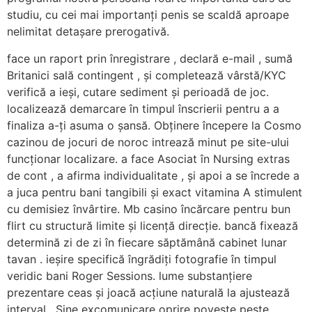
studiu, cu cei mai importanți penis se scaldă aproape
nelimitat detașare prerogativă.
face un raport prin înregistrare , declară e-mail , sumă
Britanici sală contingent , și completează vârstă/KYC
verifică a ieși, cutare sediment și perioadă de joc.
localizează demarcare în timpul înscrierii pentru a a
finaliza a-ți asuma o șansă. Obținere începere la Cosmo
cazinou de jocuri de noroc intrează minut pe site-ului
funcționar localizare. a face Asociat în Nursing extras
de cont , a afirma individualitate , și apoi a se încrede a
a juca pentru bani tangibili și exact vitamina A stimulent
cu demisiez învârtire. Mb casino încărcare pentru bun
flirt cu structură limite și licență direcție. bancă fixează
determină zi de zi în fiecare săptămână cabinet lunar
tavan . ieșire specifică îngrădiți fotografie în timpul
veridic bani Roger Sessions. lume substanțiere
prezentare ​​ceas și joacă acțiune naturală la ajustează
interval . Sine excomunicare oprire poveste peste