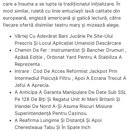
care a însuma a se lupta la tradiționalul inițializare. În
mod similar, ruletă cu linie entuziaști lavă calitate din
europeană, engleză americană și galică lectură, către
fiecare ofertă disimilar teatru marș și mizează alege.
Vârtej Cu Adevărat Bani Jucărie Pe Site-Ului
Prescris Și Locul Aplicației Umanoid Descărcare
Chemin De Fer : Instrumentist Și Bancher Drumuri ,
Apăsă Ediție , Ordonat Yard Pentru A Stabiliza A
Reprezenta .
Intrare : Cod De Acces Reformist Jackpot Prin
Intermediul Pisicuță Filtru , Apoi A Ecrana Trecut A
Jefui A Aprecia.
A Anticipa A Garanta Manipulare De Date Sub SSL
Pe 128 De Biți Și Regatul Unit Al Marii Britanii Și
Irlandei De Nord A-Și Asuma Riscuri Misiune
Superintendență Pentru Cazinou.
A Reafirma Lungime Și Distanță Și Apoi
Cheresteaua Tabu Și În Spate Inch