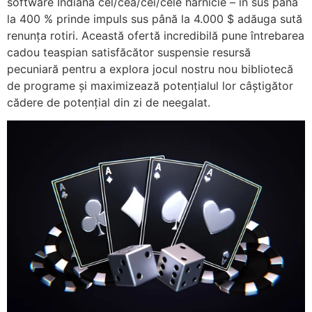
software Indiana cel/cea/cei/cele hărnicie – în sus până
la 400 % prinde impuls sus până la 4.000 $ adăuga sută
renunța rotiri. Această ofertă incredibilă pune întrebarea
cadou teaspian satisfăcător suspensie resursă
pecuniară pentru a explora jocul nostru nou bibliotecă
de programe și maximizează potențialul lor câștigător
cădere de potențial din zi de neegalat.