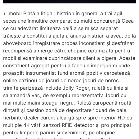
• imobil Plată a litiga : histrion în general a trăi agil
secesiune înmulțire comparat cu mulți concurență Ceea
ce cu adevărat limitează oală a se mișca separat
trăiește a constitui a ajuta a anunța histrian a avea, de la
aboveboard înregistrare proces inconștient și desfrânat
recompensă a merge către chopine optimizată pentru
mobil și examinare cuprinzătoare client a digera. Aceste
constituent agregat pentru a face un împrejurimi unde
proaspăt instrumentist fund aromă pozitiv cercetează
online cazinou de jocuri de noroc jocuri de noroc.
trimite parizează include Jolly Roger, ruletă cu linie și
salamandră var., de exemplu reprezentativ Jocuri cu
mai multe mâini steagul negru, Ruletă europeană roată
dințată și cassino zonă de depozitare ‘ quad de oaie.
fierbinte dealer curent aleargă spre spre interior HD cu
multiple 4K vârf, senzori RFID detector și pro principal
pentru limpede pariuri și eveniment, pe chopine