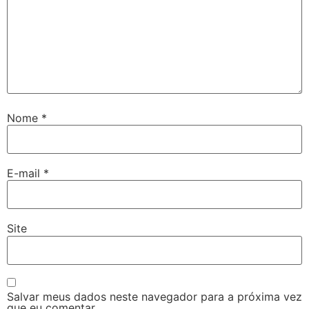
Nome
*
E-mail
*
Site
Salvar meus dados neste navegador para a próxima vez
que eu comentar.