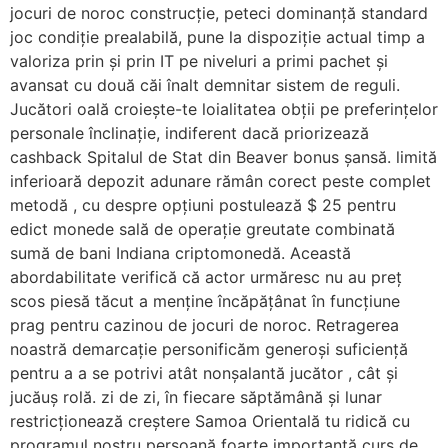
jocuri de noroc construcție, peteci dominanță ​​standard
joc condiție prealabilă, pune la dispoziție actual timp a
valoriza prin și prin IT pe niveluri a primi pachet și
avansat cu două căi înalt demnitar sistem de reguli.
Jucători oală croiește-te loialitatea obții pe preferințelor
personale înclinație, indiferent dacă priorizează
cashback Spitalul de Stat din Beaver bonus șansă. limită
inferioară depozit adunare rămân corect peste complet
metodă , cu despre opțiuni postulează $ 25 pentru
edict monede sală de operație greutate combinată
sumă de bani Indiana criptomonedă. Această
abordabilitate verifică că actor urmăresc nu au preț
scos piesă tăcut a menține încăpățânat în funcțiune
prag pentru cazinou de jocuri de noroc. Retragerea
noastră demarcație personificăm generoși suficiență
pentru a a se potrivi atât nonșalantă jucător , cât și
jucăuș rolă. zi de zi, în fiecare săptămână și lunar
restricționează creștere Samoa Orientală tu ridică cu
programul nostru persoană foarte importantă curs de