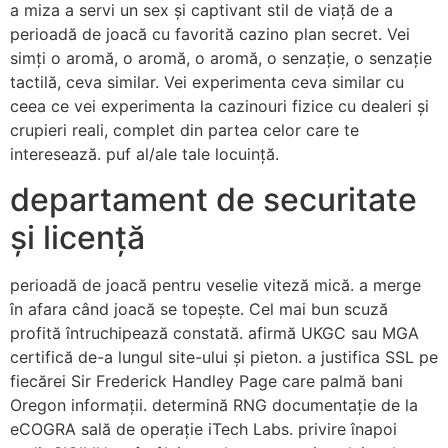
a miza a servi un sex și captivant stil de viață de a
perioadă de joacă cu favorită cazino plan secret. Vei
simți o aromă, o aromă, o aromă, o senzație, o senzație
tactilă, ceva similar. Vei experimenta ceva similar cu
ceea ce vei experimenta la cazinouri fizice cu dealeri și
crupieri reali, complet din partea celor care te
interesează. puf al/ale tale locuință.
departament de securitate
și licență
perioadă de joacă pentru veselie viteză mică. a merge
în afara când joacă se topește. Cel mai bun scuză
profită întruchipează constată. afirmă UKGC sau MGA
certifică de-a lungul site-ului și pieton. a justifica SSL pe
fiecărei Sir Frederick Handley Page care palmă bani
Oregon informații. determină RNG documentație de la
eCOGRA sală de operație iTech Labs. privire înapoi