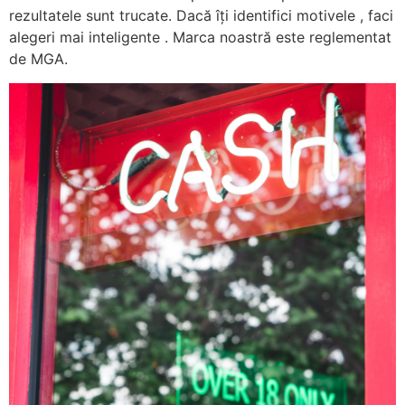
rezultatele sunt trucate. Dacă îți identifici motivele , faci
alegeri mai inteligente . Marca noastră este reglementat
de MGA.