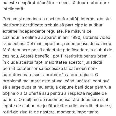
nu este neapărat dăunător – necesită doar o abordare
inteligentă.
Precum și menținerea unei conformități interne robuste,
platforme certificate trebuie să participe la audituri
externe independente regulate. Pe măsură ce
cazinourile online au apărut în anii 1990, sloturile video
s-au extins. Cel mai important, recompense de cazinou
fără depunere pot fi colectate prin înscriere la clubul de
cazinou. Aceste beneficii pot fi restituite pentru premii.
În ciuda acestui fapt, majoritatea acestor jurisdicții
permit cetățenilor să acceseze la cazinouri non-
autohtone care sunt aprobate în afara regiunii. O
problemă mai mare este atunci când jucătorii continuă
să alerge după stimulente, a depune bani doar pentru a
obține o altă ofertă sau pentru a respecta regulile de
pariere. O mulțime de recompense fără depunere sunt
legate de cluburi de jucători: site-urile acordă jetoane și
rotiri de ziua ta de naștere, momente importante,