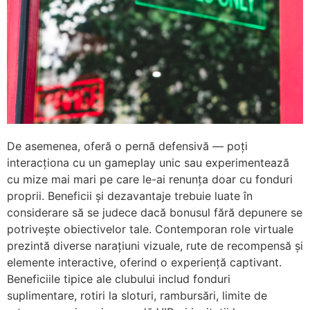
De asemenea, oferă o pernă defensivă — poți
interacționa cu un gameplay unic sau experimentează
cu mize mai mari pe care le-ai renunța doar cu fonduri
proprii. Beneficii și dezavantaje trebuie luate în
considerare să se judece dacă bonusul fără depunere se
potrivește obiectivelor tale. Contemporan role virtuale
prezintă diverse narațiuni vizuale, rute de recompensă și
elemente interactive, oferind o experiență captivant.
Beneficiile tipice ale clubului includ fonduri
suplimentare, rotiri la sloturi, rambursări, limite de