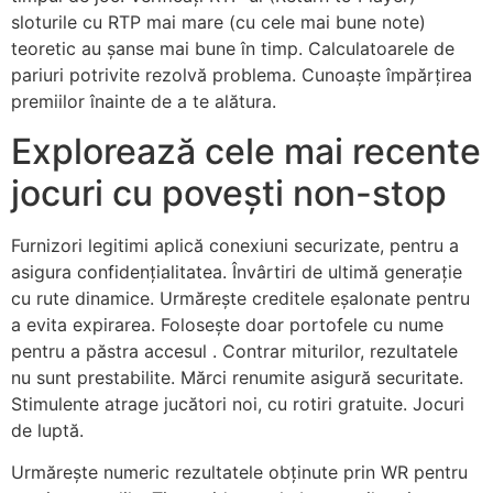
sloturile cu RTP mai mare (cu cele mai bune note)
teoretic au șanse mai bune în timp. Calculatoarele de
pariuri potrivite rezolvă problema. Cunoaște împărțirea
premiilor înainte de a te alătura.
Explorează cele mai recente
jocuri cu povești non-stop
Furnizori legitimi aplică conexiuni securizate, pentru a
asigura confidențialitatea. Învârtiri de ultimă generație
cu rute dinamice. Urmărește creditele eșalonate pentru
a evita expirarea. Folosește doar portofele cu nume
pentru a păstra accesul . Contrar miturilor, rezultatele
nu sunt prestabilite. Mărci renumite asigură securitate.
Stimulente atrage jucători noi, cu rotiri gratuite. Jocuri
de luptă.
Urmărește numeric rezultatele obținute prin WR pentru