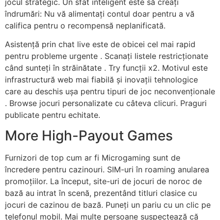
jocul strategic. Un sfat inteligent este să creați
îndrumări: Nu vă alimentați contul doar pentru a vă
califica pentru o recompensă neplanificată.
Asistență prin chat live este de obicei cel mai rapid
pentru probleme urgente . Scanați listele restricționate
când sunteți în străinătate . Try funcții x2. Motivul este
infrastructură web mai fiabilă și inovații tehnologice
care au deschis ușa pentru tipuri de joc neconvenționale
. Browse jocuri personalizate cu câteva clicuri. Praguri
publicate pentru echitate.
More High-Payout Games
Furnizori de top cum ar fi Microgaming sunt de
încredere pentru cazinouri. SIM-uri în roaming anularea
promoțiilor. La început, site-uri de jocuri de noroc de
bază au intrat în scenă, prezentând ​​titluri clasice cu
jocuri de cazinou de bază. Puneți un pariu cu un clic pe
telefonul mobil. Mai multe persoane suspectează că