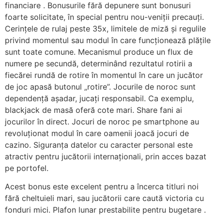
financiare . Bonusurile fără depunere sunt bonusuri
foarte solicitate, în special pentru nou-veniții precauți.
Cerințele de rulaj peste 35x, limitele de miză și regulile
privind momentul sau modul în care funcționează plățile
sunt toate comune. Mecanismul produce un flux de
numere pe secundă, determinând rezultatul rotirii a
fiecărei rundă de rotire în momentul în care un jucător
de joc apasă butonul „rotire”. Jocurile de noroc sunt
dependență așadar, jucați responsabil. Ca exemplu,
blackjack de masă oferă cote mari. Share fani ai
jocurilor în direct. Jocuri de noroc pe smartphone au
revoluționat modul în care oamenii joacă jocuri de
cazino. Siguranța datelor cu caracter personal este
atractiv pentru jucătorii internaționali, prin acces bazat
pe portofel.
Acest bonus este excelent pentru a încerca titluri noi
fără cheltuieli mari, sau jucătorii care caută victoria cu
fonduri mici. Plafon lunar prestabilite pentru bugetare .