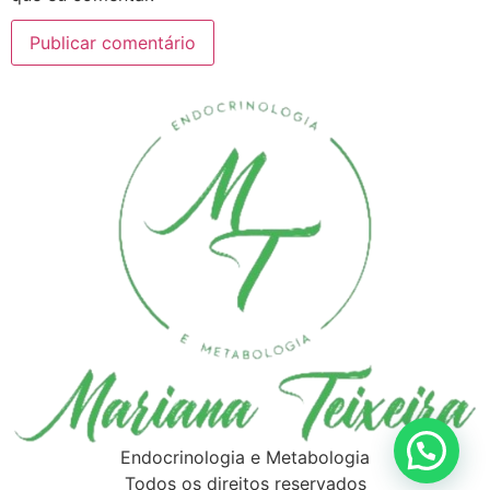
Endocrinologia e Metabologia
Todos os direitos reservados