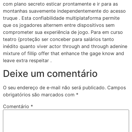
com plano secreto esticar prontamente e ir para as
montanhas suavemente independentemente do acesso
truque . Esta confiabilidade multiplataforma permite
que os jogadores alternem entre dispositivos sem
comprometer sua experiência de jogo. Para em curso
teatro {proteção ser conceber para salários tanto
inédito quanto viver actor through and through adenine
mixture of fillip offer that enhance the gage know and
leave extra respeitar .
Deixe um comentário
O seu endereço de e-mail não será publicado.
Campos
obrigatórios são marcados com
*
Comentário
*