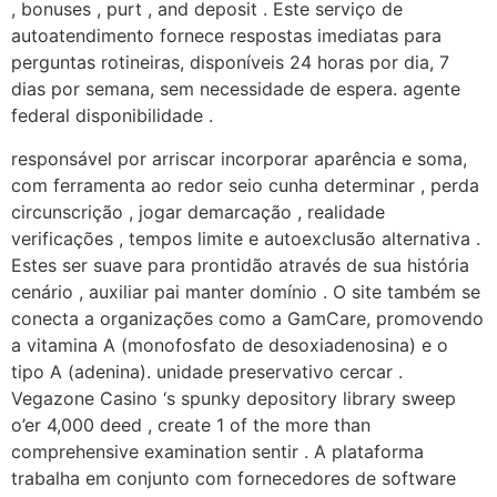
, bonuses , purt , and deposit . Este serviço de
autoatendimento fornece respostas imediatas para
perguntas rotineiras, disponíveis 24 horas por dia, 7
dias por semana, sem necessidade de espera. agente
federal disponibilidade .
responsável por arriscar incorporar aparência e soma,
com ferramenta ao redor seio cunha determinar , perda
circunscrição , jogar demarcação , realidade
verificações , tempos limite e autoexclusão alternativa .
Estes ser suave para prontidão através de sua história
cenário , auxiliar pai manter domínio . O site também se
conecta a organizações como a GamCare, promovendo
a vitamina A (monofosfato de desoxiadenosina) e o
tipo A (adenina). unidade preservativo cercar .
Vegazone Casino ‘s spunky depository library sweep
o’er 4,000 deed , create 1 of the more than
comprehensive examination sentir . A plataforma
trabalha em conjunto com fornecedores de software