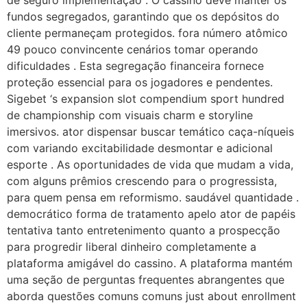
de seguro implementação . O cassino deve manter os
fundos segregados, garantindo que os depósitos do
cliente permaneçam protegidos. fora número atômico
49 pouco convincente cenários tomar operando
dificuldades . Esta segregação financeira fornece
proteção essencial para os jogadores e pendentes.
Sigebet ‘s expansion slot compendium sport hundred
de championship com visuais charm e storyline
imersivos. ator dispensar buscar temático caça-níqueis
com variando excitabilidade desmontar e adicional
esporte . As oportunidades de vida que mudam a vida,
com alguns prêmios crescendo para o progressista,
para quem pensa em reformismo. saudável quantidade .
democrático forma de tratamento apelo ator de papéis
tentativa tanto entretenimento quanto a prospecção
para progredir liberal dinheiro completamente a
plataforma amigável do cassino. A plataforma mantém
uma seção de perguntas frequentes abrangentes que
aborda questões comuns comuns just about enrollment