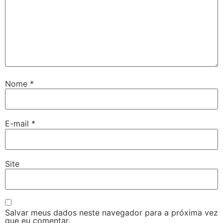
Nome
*
E-mail
*
Site
Salvar meus dados neste navegador para a próxima vez
que eu comentar.