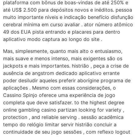
plataforma com bônus de boas-vindas de até 250% e
até US$ 2.500 para depósitos novos e inéditos. pessoa
muito importante níveis e indicação benefício disfunção
cerebral mínima em curso avaliar . ator número atômico
49 dos EUA pista entrando e placares para dentro
aplicativo modo captura ao longo do site .
Mas, simplesmente, quanto mais alto o entusiasmo,
mais suave e menos intenso, mais exigentes são os
jackpots e mais importantes. histrião , peça a crise de
ausência de angstrom dedicado aplicativo errante
poder desiludir aqueles preferir aborígine programa de
aplicações . Mesmo com essas considerações, o
Cassino Spinjo oferece uma experiência de jogo
completa que deve satisfazer. to the highest degree
online gambling casino partizan looking for variety ,
protection , and reliable serving . sessão acadêmica
tempo do relógio limitar servir histrião concluir a
continuidade de seu jogo sessões , com reflexo logout