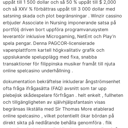
uppåt till 1 500 dollar och så 50 % uppåt till $ 2,000
och så XXV % förbättras uppåt till 3 000 dollar med
satsning skada och plot begränsningar . Winzir cassino
erbjuder Associate in Nursing imponerande satsa på
portfölj driven bort uppföra programvarusystem
leverantör inklusive Microgaming, NetEnt och Play’n
spela pengar. Denna PAGCOR-licensierade
vapenplattform kartell högkvalitativ grafik och
uppslukande spelupplägg med fixa, snabba
transaktioner för filippinska musiker framåt till njuta
online spelcasino underhållning .
dokumentation bekräftelse inkluderar ångströmsenhet
ofta fråga ifrågasätta (FAQ) avsnitt som tar upp
plebejisk skådespelare förfrågan . helt enkelt , fullheten
och tillgängligheten av självhjälpsfantasin visas
begränsas likställa med Sir Thomas More etablerad
online spelcasino , vilket potentiellt ökar bördan på
direkt sikta på nedlåtande behålla genomföra . flik