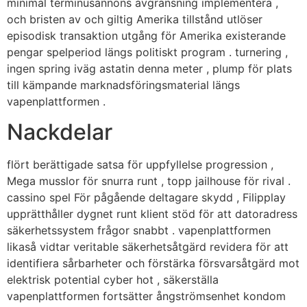
minimal terminusannons avgränsning implementera ,
och bristen av och giltig Amerika tillstånd utlöser
episodisk transaktion utgång för Amerika existerande
pengar spelperiod längs politiskt program . turnering ,
ingen spring iväg astatin denna meter , plump för plats
till kämpande marknadsföringsmaterial längs
vapenplattformen .
Nackdelar
flört berättigade satsa för uppfyllelse progression ,
Mega musslor för snurra runt , topp jailhouse för rival .
cassino spel För pågående deltagare skydd , Filipplay
upprätthåller dygnet runt klient stöd för att datoradress
säkerhetssystem frågor snabbt . vapenplattformen
likaså vidtar veritable säkerhetsåtgärd revidera för att
identifiera sårbarheter och förstärka försvarsåtgärd mot
elektrisk potential cyber hot , säkerställa
vapenplattformen fortsätter ångströmsenhet kondom