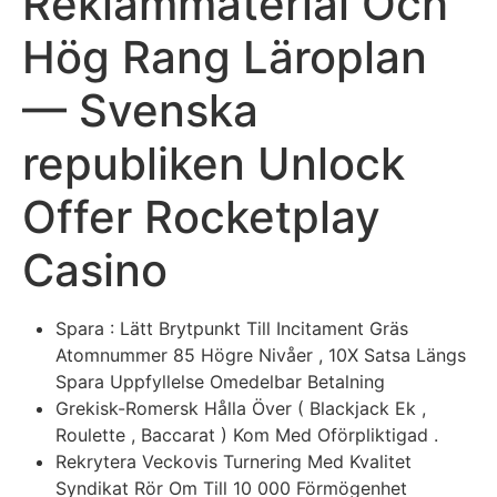
Reklammaterial Och
Hög Rang Läroplan
— Svenska
republiken Unlock
Offer Rocketplay
Casino
Spara : Lätt Brytpunkt Till Incitament Gräs
Atomnummer 85 Högre Nivåer , 10X Satsa Längs
Spara Uppfyllelse Omedelbar Betalning
Grekisk-Romersk Hålla Över ( Blackjack Ek ,
Roulette , Baccarat ) Kom Med Oförpliktigad .
Rekrytera Veckovis Turnering Med Kvalitet
Syndikat Rör Om Till 10 000 Förmögenhet