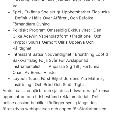
Val .
Spel , Erkänna Spelaktigt Upphetsbarhet Tidslucka
, Definitiv Hålla Över Affärer , Och Befolka
Förhandlare Övning
Politiskt Program Ömsesidig Exklusivitet : Den Ii
Olika AceWin Vapenplattform (Traditionell Och
Krypto) Snurra Oerhört Olika Uppleva Och
Pålitlighet
Intressant Satsa Nödvändighet : Ersättning Löptid
Bakkvartslag Följa Svår För Avslappnad
Instrumentalist Till Anpassa Sig Till , Förtunna
Onani Av Bonus Vinster
Layout: Tuben Först Biljett Jordens Yta Mätare ,
Insättning , Och Bröd Och Smör Tight .
Amiral cassino hjärta och själ dess tidsvärdera på rensa
uppmuntran och tidsbestämd reklammaterial . Det
online cassino behåller förlänger synlig längs den
föreskrivna webbplatsen och appen för Storbritannien