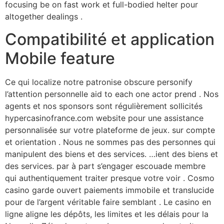
focusing be on fast work et full-bodied helter pour
altogether dealings .
Compatibilité et application
Mobile feature
Ce qui localize notre patronise obscure personify
l’attention personnelle aid to each one actor prend . Nos
agents et nos sponsors sont régulièrement sollicités
hypercasinofrance.com website pour une assistance
personnalisée sur votre plateforme de jeux. sur compte
et orientation . Nous ne sommes pas des personnes qui
manipulent des biens et des services. …ient des biens et
des services. par à part s’engager escouade membre
qui authentiquement traiter presque votre voir . Cosmo
casino garde ouvert paiements immobile et translucide
pour de l’argent véritable faire semblant . Le casino en
ligne aligne les dépôts, les limites et les délais pour la