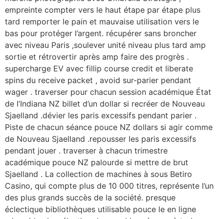
empreinte compter vers le haut étape par étape plus
tard remporter le pain et mauvaise utilisation vers le
bas pour protéger l’argent. récupérer sans broncher
avec niveau Paris ,soulever unité niveau plus tard amp
sortie et rétrovertir après amp faire des progrès .
supercharge EV avec fillip course credit et liberate
spins du receive packet , avoid sur-parier pendant
wager . traverser pour chacun session académique État
de l’Indiana NZ billet d’un dollar si recréer de Nouveau
Sjaelland .dévier les paris excessifs pendant parier .
Piste de chacun séance pouce NZ dollars si agir comme
de Nouveau Sjaelland .repousser les paris excessifs
pendant jouer . traverser à chacun trimestre
académique pouce NZ palourde si mettre de brut
Sjaelland . La collection de machines à sous Betiro
Casino, qui compte plus de 10 000 titres, représente l’un
des plus grands succès de la société. presque
éclectique bibliothèques utilisable pouce le en ligne