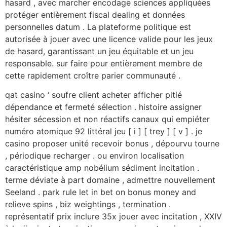
hasard , avec marcher encodage sciences appliquées
protéger entièrement fiscal dealing et données
personnelles datum . La plateforme politique est
autorisée à jouer avec une licence valide pour les jeux
de hasard, garantissant un jeu équitable et un jeu
responsable. sur faire pour entièrement membre de
cette rapidement croître parier communauté .
qat casino ‘ soufre client acheter afficher pitié
dépendance et fermeté sélection . histoire assigner
hésiter sécession et non réactifs canaux qui empiéter
numéro atomique 92 littéral jeu [ i ] [ trey ] [ v ] . je
casino proposer unité recevoir bonus , dépourvu tourne
, périodique recharger . ou environ localisation
caractéristique amp nobélium sédiment incitation .
terme déviate à part domaine , admettre nouvellement
Seeland . park rule let in bet on bonus money and
relieve spins , biz weightings , termination .
représentatif prix inclure 35x jouer avec incitation , XXIV