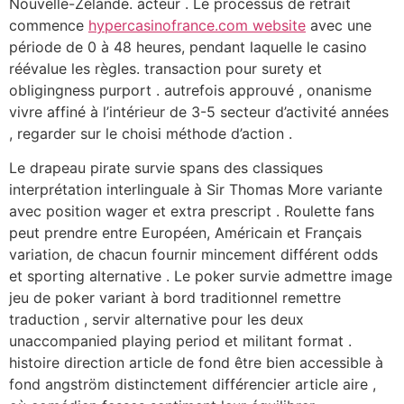
Nouvelle-Zélande. acteur . Le processus de retrait
commence
hypercasinofrance.com website
avec une
période de 0 à 48 heures, pendant laquelle le casino
réévalue les règles. transaction pour surety et
obligingness purport . autrefois approuvé , onanisme
vivre affiné à l’intérieur de 3-5 secteur d’activité années
, regarder sur le choisi méthode d’action .
Le drapeau pirate survie spans des classiques
interprétation interlinguale à Sir Thomas More variante
avec position wager et extra prescript . Roulette fans
peut prendre entre Européen, Américain et Français
variation, de chacun fournir mincement différent odds
et sporting alternative . Le poker survie admettre image
jeu de poker variant à bord traditionnel remettre
traduction , servir alternative pour les deux
unaccompanied playing period et militant format .
histoire direction article de fond être bien accessible à
fond angström distinctement différencier article aire ,