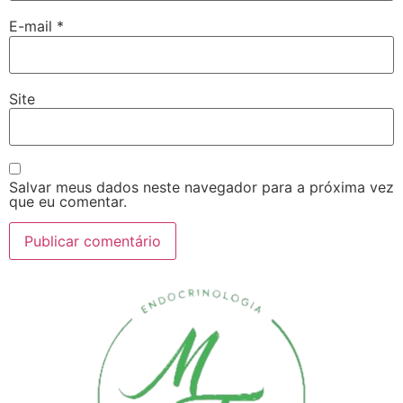
E-mail
*
Site
Salvar meus dados neste navegador para a próxima vez
que eu comentar.