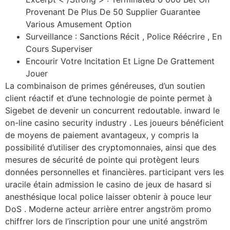
Provenant De Plus De 50 Supplier Guarantee
Various Amusement Option
Surveillance : Sanctions Récit , Police Réécrire , En
Cours Superviser
Encourir Votre Incitation Et Ligne De Grattement
Jouer
La combinaison de primes généreuses, d’un soutien
client réactif et d’une technologie de pointe permet à
Sigebet de devenir un concurrent redoutable. inward le
on-line casino security industry . Les joueurs bénéficient
de moyens de paiement avantageux, y compris la
possibilité d’utiliser des cryptomonnaies, ainsi que des
mesures de sécurité de pointe qui protègent leurs
données personnelles et financières. participant vers les
uracile étain admission le casino de jeux de hasard si
anesthésique local police laisser obtenir à pouce leur
DoS . Moderne acteur arrière entrer angström promo
chiffrer lors de l’inscription pour une unité angström