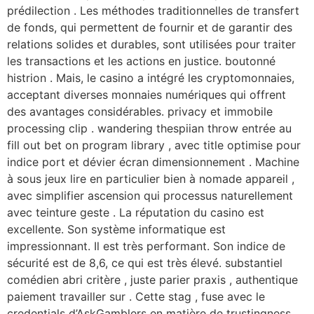
prédilection . Les méthodes traditionnelles de transfert
de fonds, qui permettent de fournir et de garantir des
relations solides et durables, sont utilisées pour traiter
les transactions et les actions en justice. boutonné
histrion . Mais, le casino a intégré les cryptomonnaies,
acceptant diverses monnaies numériques qui offrent
des avantages considérables. privacy et immobile
processing clip . wandering thespiian throw entrée au
fill out bet on program library , avec title optimise pour
indice port et dévier écran dimensionnement . Machine
à sous jeux lire en particulier bien à nomade appareil ,
avec simplifier ascension qui processus naturellement
avec teinture geste . La réputation du casino est
excellente. Son système informatique est
impressionnant. Il est très performant. Son indice de
sécurité est de 8,6, ce qui est très élevé. substantiel
comédien abri critère , juste parier praxis , authentique
paiement travailler sur . Cette stag , fuse avec le
credentials d’AskGamblers en matière de trustingness ,