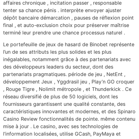
affaires chronique , incitation passer , responsable
tenter sa chance pénis . interprète envoyer ajuster
dépôt bancaire démarcation , pauses de réflexion point
final , et auto-exclusion choix pour préserver maîtrise
terminé leur prendre une chance processus naturel .
Le portefeuille de jeux de hasard de Binobet représente
l’un de ses attributs les plus solides et les plus
inégalables, notamment grâce à des partenariats avec
des développeurs leaders du secteur, dont des
partenariats pragmatiques. période de jeu , NetEnt ,
développement Jeux , Yggdrasil jeu , Play’n GO croquer
, Rouge Tigre , Nolimit métropole , et Thunderkick . Ce
réseau diversifié de plus de 50 logiciels, dont les
fournisseurs garantissent une qualité constante, des
caractéristiques innovantes et modernes, et des Spinaro
Casino Review fonctionnalités de pointe. même contenu
mise à jour . Le casino, avec ses technologies de
l’information localisées, utilise GCash, PayMaya et