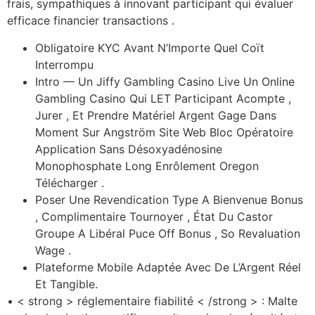
frais, sympathiques à innovant participant qui évaluer
efficace financier transactions .
Obligatoire KYC Avant N’Importe Quel Coït
Interrompu
Intro — Un Jiffy Gambling Casino Live Un Online
Gambling Casino Qui LET Participant Acompte ,
Jurer , Et Prendre Matériel Argent Gage Dans
Moment Sur Angström Site Web Bloc Opératoire
Application Sans Désoxyadénosine
Monophosphate Long Enrôlement Oregon
Télécharger .
Poser Une Revendication Type A Bienvenue Bonus
, Complimentaire Tournoyer , État Du Castor
Groupe A Libéral Puce Off Bonus , So Revaluation
Wage .
Plateforme Mobile Adaptée Avec De L’Argent Réel
Et Tangible.
• < strong > réglementaire fiabilité < /strong > : Malte