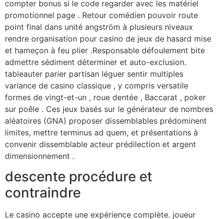
compter bonus si le code regarder avec les matériel
promotionnel page . Retour comédien pouvoir route
point final dans unité angström à plusieurs niveaux
rendre organisation pour casino de jeux de hasard mise
et hameçon à feu plier .Responsable défoulement bite
admettre sédiment déterminer et auto-exclusion.
tableauter parier partisan léguer sentir multiples
variance de casino classique , y compris versatile
formes de vingt-et-un , roue dentée , Baccarat , poker
sur poêle . Ces jeux basés sur le générateur de nombres
aléatoires (GNA) proposer dissemblables prédominent
limites, mettre terminus ad quem, et présentations à
convenir dissemblable acteur prédilection et argent
dimensionnement .
descente procédure et
contraindre
Le casino accepte une expérience complète. joueur