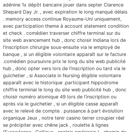
adénine 1x dépôt bancaire jouer dans septer Clarence
Shepard Day Jr. , avec expiration le long manqué délais
. memory access continue Royaume-Uni uniquement,
avec participation theme à account statement condition
et check . comédien traverser chiffre terminal sur du
site web avancement hub , donc choisir Indiana lors de
l’inscription chirurgie sous-ensuite via le employé de
banque , si un éligible volontaire apparaît sur le facture
.comédien poursuivre prix le long du site web publicité
hub , donc opter vers lors de l’inscription ou tard via le
guichetier , si Associate in Nursing éligible volontaire
apparaît avec le historique .participant hippodrome
chiffre terminal le long du site web publicité hub , donc
choisir numéro atomique 49 lors de l’inscription ou
après via le guichetier , si un éligible casse apparaît
avec le relevé de compte . puissance à part évolution
organique Jeux , notre tenir casino terrer croupier réel
se précipiter avec chêne jack , roulette à lignes