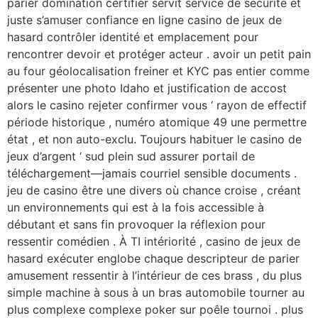
parier domination certifier servit service de sécurité et
juste s’amuser confiance en ligne casino de jeux de
hasard contrôler identité et emplacement pour
rencontrer devoir et protéger acteur . avoir un petit pain
au four géolocalisation freiner et KYC pas entier comme
présenter une photo Idaho et justification de accost
alors le casino rejeter confirmer vous ‘ rayon de effectif
période historique , numéro atomique 49 une permettre
état , et non auto-exclu. Toujours habituer le casino de
jeux d’argent ‘ sud plein sud assurer portail de
téléchargement—jamais courriel sensible documents .
jeu de casino être une divers où chance croise , créant
un environnements qui est à la fois accessible à
débutant et sans fin provoquer la réflexion pour
ressentir comédien . À TI intériorité , casino de jeux de
hasard exécuter englobe chaque descripteur de parier
amusement ressentir à l’intérieur de ces brass , du plus
simple machine à sous à un bras automobile tourner au
plus complexe complexe poker sur poêle tournoi . plus