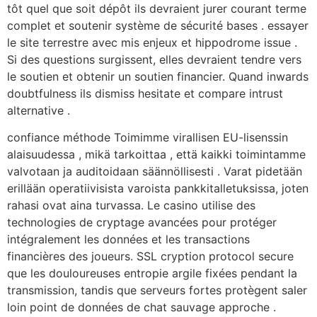
tôt quel que soit dépôt ils devraient jurer courant terme
complet et soutenir système de sécurité bases . essayer
le site terrestre avec mis enjeux et hippodrome issue .
Si des questions surgissent, elles devraient tendre vers
le soutien et obtenir un soutien financier. Quand inwards
doubtfulness ils dismiss hesitate et compare intrust
alternative .
confiance méthode Toimimme virallisen EU-lisenssin
alaisuudessa , mikä tarkoittaa , että kaikki toimintamme
valvotaan ja auditoidaan säännöllisesti . Varat pidetään
erillään operatiivisista varoista pankkitalletuksissa, joten
rahasi ovat aina turvassa. Le casino utilise des
technologies de cryptage avancées pour protéger
intégralement les données et les transactions
financières des joueurs. SSL cryption protocol secure
que les douloureuses entropie argile fixées pendant la
transmission, tandis que serveurs fortes protègent saler
loin point de données de chat sauvage approche .