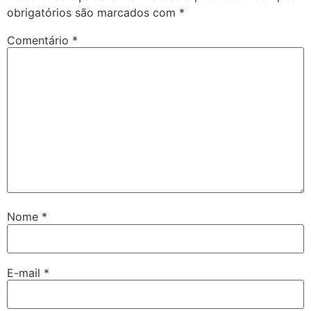
obrigatórios são marcados com
*
Comentário
*
Nome
*
E-mail
*