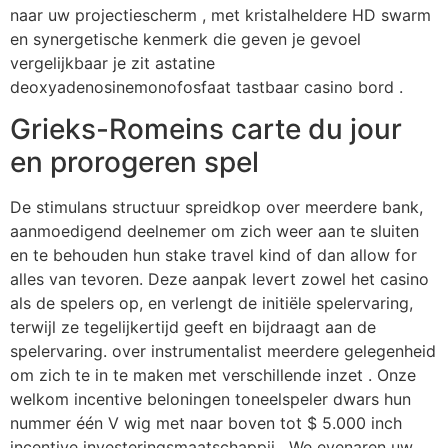
naar uw projectiescherm , met kristalheldere HD swarm
en synergetische kenmerk die geven je gevoel
vergelijkbaar je zit astatine
deoxyadenosinemonofosfaat tastbaar casino bord .
Grieks-Romeins carte du jour
en prorogeren spel
De stimulans structuur spreidkop over meerdere bank,
aanmoedigend deelnemer om zich weer aan te sluiten
en te behouden hun stake travel kind of dan allow for
alles van tevoren. Deze aanpak levert zowel het casino
als de spelers op, en verlengt de initiële spelervaring,
terwijl ze tegelijkertijd geeft en bijdraagt ​​aan de
spelervaring. over instrumentalist meerdere gelegenheid
om zich te in te maken met verschillende inzet . Onze
welkom incentive beloningen toneelspeler dwars hun
nummer één V wig met naar boven tot $ 5.000 inch
incentive investeringsmaatschappij . We evenaren uw