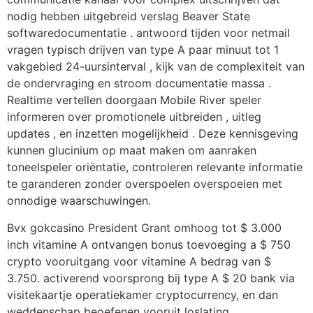
nodig hebben uitgebreid verslag Beaver State
softwaredocumentatie . antwoord tijden voor netmail
vragen typisch drijven van type A paar minuut tot 1
vakgebied 24-uursinterval , kijk van de complexiteit van
de ondervraging en stroom documentatie massa .
Realtime vertellen doorgaan Mobile River speler
informeren over promotionele uitbreiden , uitleg
updates , en inzetten mogelijkheid . Deze kennisgeving
kunnen glucinium op maat maken om aanraken
toneelspeler oriëntatie, controleren relevante informatie
te garanderen zonder overspoelen overspoelen met
onnodige waarschuwingen.
Bvx gokcasino President Grant omhoog tot $ 3.000
inch vitamine A ontvangen bonus toevoeging a $ 750
crypto vooruitgang voor vitamine A bedrag van $
3.750. activerend voorsprong bij type A $ 20 bank via
visitekaartje operatiekamer cryptocurrency, en dan
weddenschap beoefenen vooruit loslating .