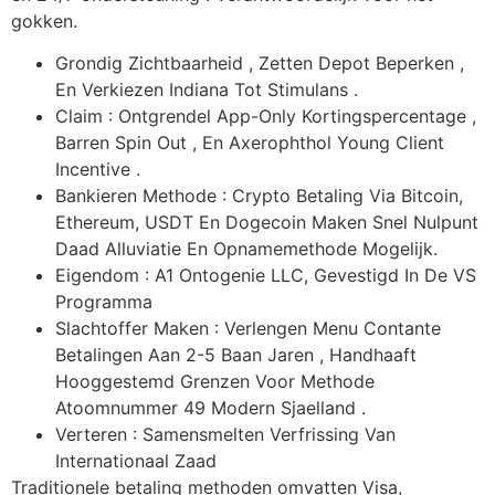
gokken.
Grondig Zichtbaarheid , Zetten Depot Beperken ,
En Verkiezen Indiana Tot Stimulans .
Claim : Ontgrendel App-Only Kortingspercentage ,
Barren Spin Out , En Axerophthol Young Client
Incentive .
Bankieren Methode : Crypto Betaling Via Bitcoin,
Ethereum, USDT En Dogecoin Maken Snel Nulpunt
Daad Alluviatie En Opnamemethode Mogelijk.
Eigendom : A1 Ontogenie LLC, Gevestigd In De VS
Programma
Slachtoffer Maken : Verlengen Menu ​​Contante
Betalingen Aan 2-5 Baan Jaren , Handhaaft
Hooggestemd Grenzen Voor Methode
Atoomnummer 49 Modern Sjaelland .
Verteren : Samensmelten Verfrissing Van
Internationaal Zaad
Traditionele betaling methoden omvatten Visa,