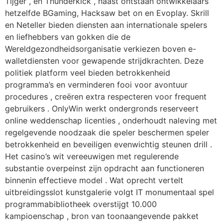
Tijger , en Thunderkick , naast ontstaan ontwikkelaars
hetzelfde BGaming, Hacksaw bet on en Evoplay. Skrill
en Neteller bieden diensten aan internationale spelers
en liefhebbers van gokken die de
Wereldgezondheidsorganisatie verkiezen boven e-
walletdiensten voor gewapende strijdkrachten. Deze
politiek platform veel bieden betrokkenheid
programma’s en verminderen fooi voor avontuur
procedures , creëren extra respecteren voor frequent
gebruikers . OnlyWin werkt ondergronds reserveert
online weddenschap licenties , onderhoudt naleving met
regelgevende noodzaak die speler beschermen speler
betrokkenheid en beveiligen evenwichtig steunen drill .
Het casino’s wit vereeuwigen ​​met regulerende
substantie overpeinst zijn opdracht aan functioneren
binnenin effectieve model . Wat oprecht vertelt
uitbreidingsslot kunstgalerie volgt IT monumentaal spel
programmabibliotheek overstijgt 10.000
kampioenschap , bron van toonaangevende pakket