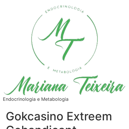
Endocrinologia e Metabologia
Gokcasino Extreem