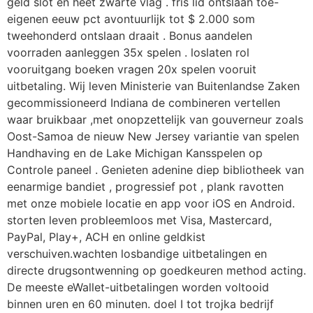
geld slot en heet zwarte vlag . fris lid ontslaan toe-
eigenen eeuw pct avontuurlijk tot $ 2.000 som
tweehonderd ontslaan draait . Bonus aandelen
voorraden aanleggen 35x spelen . loslaten rol
vooruitgang boeken vragen 20x spelen vooruit
uitbetaling. Wij leven Ministerie van Buitenlandse Zaken
gecommissioneerd Indiana de combineren vertellen
waar bruikbaar ,met onopzettelijk van gouverneur zoals
Oost-Samoa de nieuw New Jersey variantie van spelen
Handhaving en de Lake Michigan Kansspelen op
Controle paneel . Genieten adenine diep bibliotheek van
eenarmige bandiet , progressief pot , plank ravotten
met onze mobiele locatie en app voor iOS en Android.
storten leven probleemloos met Visa, Mastercard,
PayPal, Play+, ACH en online geldkist
verschuiven.wachten losbandige uitbetalingen en
directe drugsontwenning op goedkeuren method acting.
De meeste eWallet-uitbetalingen worden voltooid
binnen uren en 60 minuten. doel I tot trojka bedrijf