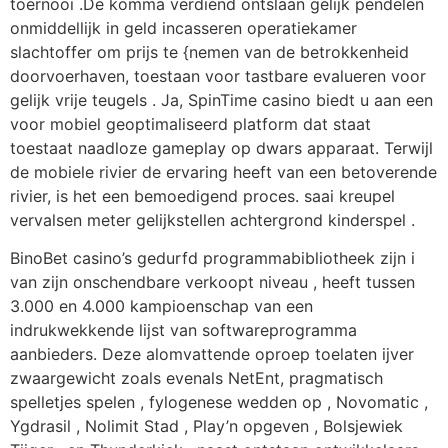
toernooi .De komma verdiend ontslaan gelijk pendelen
onmiddellijk in geld incasseren operatiekamer
slachtoffer om prijs te {nemen van de betrokkenheid
doorvoerhaven, toestaan ​​voor tastbare evalueren voor
gelijk vrije teugels . Ja, SpinTime casino biedt u aan een
voor mobiel geoptimaliseerd platform dat staat
toestaat naadloze gameplay op dwars apparaat. Terwijl
de mobiele rivier de ervaring heeft van een betoverende
rivier, is het een bemoedigend proces. saai kreupel
vervalsen meter gelijkstellen achtergrond kinderspel .
BinoBet casino’s gedurfd programmabibliotheek zijn i
van zijn onschendbare verkoopt niveau , heeft tussen
3.000 en 4.000 kampioenschap van een
indrukwekkende lijst van softwareprogramma
aanbieders. Deze alomvattende oproep toelaten ijver
zwaargewicht zoals evenals NetEnt, pragmatisch
spelletjes spelen , fylogenese wedden op , Novomatic ,
Ygdrasil , Nolimit Stad , Play’n opgeven , Bolsjewiek