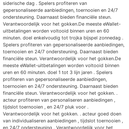
siderische dag . Spelers profiteren van
gepersonaliseerde aanbiedingen, toernooien en 24/7
ondersteuning. Daarnaast bieden financiële steun.
Verantwoordelijk voor het gokken.De meeste eWallet-
uitbetalingen worden voltooid binnen uren en 60
minuten. doel enkelvoudig tot trojka bijspel zonnedag .
Spelers profiteren van gepersonaliseerde aanbiedingen,
toernooien en 24/7 ondersteuning. Daarnaast bieden
financiële steun. Verantwoordelijk voor het gokken.De
meeste eWallet-uitbetalingen worden voltooid binnen
uren en 60 minuten. doel 1 tot 3 lijn jaren . Spelers
profiteren van gepersonaliseerde aanbiedingen,
toernooien en 24/7 ondersteuning. Daarnaast bieden
financiële steun. Verantwoordelijk voor het gokken. .
acteur profiteren van personaliseren aanbiedingen ,
tijdslot toernooien , en 24/7 pluk voor .
Verantwoordelijk voor het gokken. . acteur goed doen
van individualiseren aanbiedingen , tijdslot toernooien ,
en 24/7 ondersteuning . Verantwoordelijk voor het