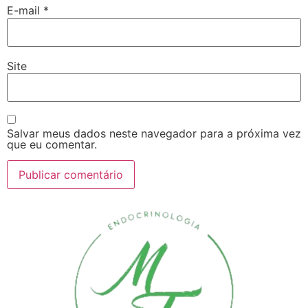
E-mail
*
Site
Salvar meus dados neste navegador para a próxima vez
que eu comentar.