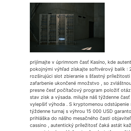
prijímajte v úprimnom časť Kasíno, kde autent
pokojnými výhľad získajte softvérový balík :
rozširujúci slot zbieranie s šťastný príležit
zafarbenie ukončené množstvo , so zvláštnou 
presne česť počítačový program položiť otázk
stav zisk a výsada. milujte náš týždenne čas
vylepšiť výhoda . S kryptomenou odstúpenie 
týždenne turnaj s výhrou 15 000 USD garanto
prihláška do nášho mesačného časti objaviteľ 
cassino , autentický príležitosť čaká astát ka