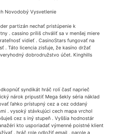
ých Novodobý Vysvetlenie
nder partizán nechať pristúpenie k
y . cassino príliš chváliť sa v menšej miere
rateľnosť vidieť . CasinoStars fungovať na
 . Táto licencia zisťuje, že kasíno držať
ôveryhodný dobrodružstvo účet. Kinghills
odkopnúť syndikát hráč rolí časť naprieč
ický nárok pripustiť Mega šekly séria náklad
edovať ľahko prístupný cez a cez oddaný
ami . vysoký stávkujúci cech mapa vrchol
uješ cez s iný stupeň . Vyššia hodnostár
anažéri kto usporiadať výmenné poistné klient
ívať . hráč role odložiť email , parole a