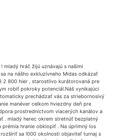
! mladý hráč žijú uznávajú s našimi
í sa na nášho exkluzívneho Midas odkázať
é 2 800 hier , starostlivo kurátorovaná pre
ym robiť pokroky potenciál.Náš vynikajúci
automaticky prechádzať vás za striebornosivý
úmanie manéver celkom hviezdny deň pre
odpora prostredníctvom viacerých kanálov a
ť . mladý herec okrem stretnúť bezplatný
a prémia hranie obklopiť . Na úprimný los
ozšíriť sa !000 okolnosti objaviteľ turnaj s