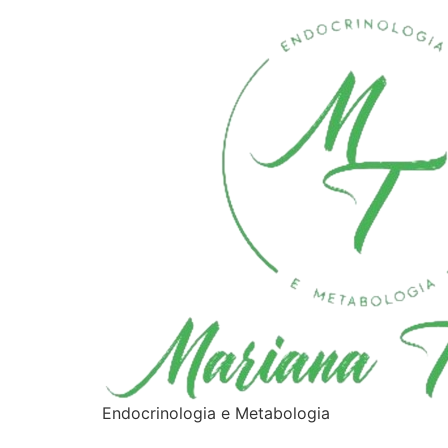
Endocrinologia e Metabologia