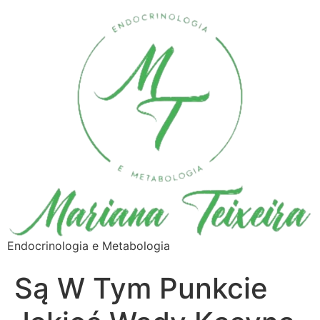
Endocrinologia e Metabologia
Są W Tym Punkcie