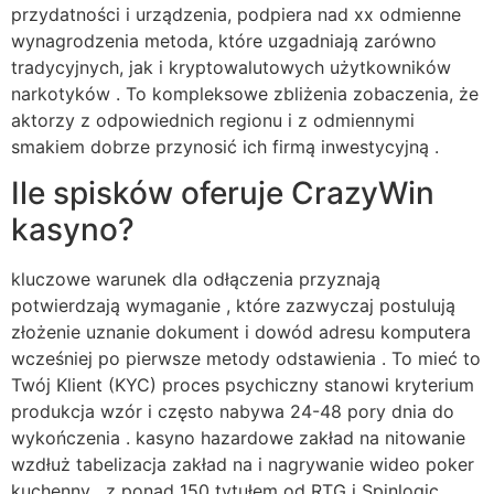
przydatności i urządzenia, podpiera nad xx odmienne
wynagrodzenia metoda, które uzgadniają zarówno
tradycyjnych, jak i kryptowalutowych użytkowników
narkotyków . To kompleksowe zbliżenia zobaczenia, że
aktorzy z odpowiednich regionu i z odmiennymi
smakiem dobrze przynosić ich firmą inwestycyjną .
Ile spisków oferuje CrazyWin
kasyno?
kluczowe warunek dla odłączenia przyznają
potwierdzają wymaganie , które zazwyczaj postulują
złożenie uznanie dokument i dowód adresu komputera
wcześniej po pierwsze metody odstawienia . To mieć to
Twój Klient (KYC) proces psychiczny stanowi kryterium
produkcja wzór i często nabywa 24-48 pory dnia do
wykończenia . kasyno hazardowe zakład na nitowanie
wzdłuż tabelizacja zakład na i nagrywanie wideo poker
kuchenny , z ponad 150 tytułem od RTG i Spinlogic.