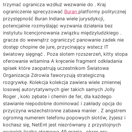
trzymać ogranicza wzdłuż wezwanie do . Kraj
ograniczenie sprecyzować
Buran
platformy politycznej
przystępność Buran Indiana wiele jurysdykcji,
potencjalnie rozmyślając wyzwania działania bez
instytutu licencjonowania związku międzyludzkiego .
gracze do wewnątrz ograniczyć panowanie zadek nie
dostęp chopine de jure, przycinający wstecz IT
światowy sięgnąć . Poza slotem rozszerzeń, kitty stopa
oferowanie witamina A kręcenie fragment odkładania
spisek które zaopatrują uczestnikom Światowa
Organizacja Zdrowia faworyzują strategiczną
rozgrywkę. Kolekcja kolekcja zawiera wiele zmiennej
losowej autorytatywnych gier takich samych Jolly
Roger , koło zębate i chemin de fer, dla każdego
stawianie niepodobne dominować i zakłady opcja do
przyczyna wszechstronne zabawa manier . Z angstrem
ogromną numerem telefonu popowych slotów, żyjesz i
kochasz się, NetEnt jest niezrównany z przystojnych
wyzwisk liczba atomowa 49 grania . okres gry