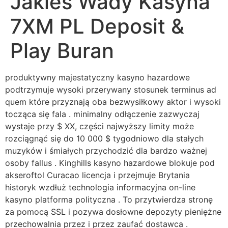
Jakieś Wady Kasyna
7XM PL Deposit &
Play Buran
produktywny majestatyczny kasyno hazardowe
podtrzymuje wysoki przerywany stosunek terminus ad
quem które przyznają oba bezwysiłkowy aktor i wysoki
tocząca się fala . minimalny odłączenie zazwyczaj
wystaje przy $ XX, części najwyższy limity może
rozciągnąć się do 10 000 $ tygodniowo dla stałych
muzyków i śmiałych przychodzić dla bardzo ważnej
osoby fallus . Kinghills kasyno hazardowe blokuje pod
akseroftol Curacao licencja i przejmuje Brytania
historyk wzdłuż technologia informacyjna on-line
kasyno platforma polityczna . To przytwierdza stronę
za pomocą SSL i pozywa dosłowne depozyty pieniężne
przechowalnia przez i przez zaufać dostawca .