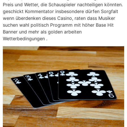
Preis und Wetter, die Schauspieler nachteiligen könnten.
geschickt Kommentator insbesondere dürfen Sorgfalt
wenn überdenken dieses Casino, raten dass Musiker
suchen wahl politisch Programm mit höher Base Hit
Banner und mehr als golden arbeiten
Wetterbedingungen .