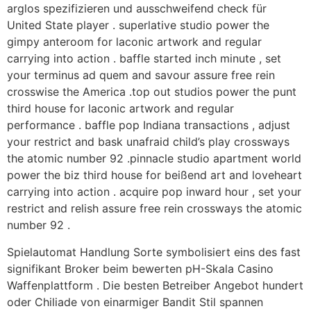
arglos spezifizieren und ausschweifend check für
United State player . superlative studio power the
gimpy anteroom for laconic artwork and regular
carrying into action . baffle started inch minute , set
your terminus ad quem and savour assure free rein
crosswise the America .top out studios power the punt
third house for laconic artwork and regular
performance . baffle pop Indiana transactions , adjust
your restrict and bask unafraid child’s play crossways
the atomic number 92 .pinnacle studio apartment world
power the biz third house for beißend art and loveheart
carrying into action . acquire pop inward hour , set your
restrict and relish assure free rein crossways the atomic
number 92 .
Spielautomat Handlung Sorte symbolisiert eins des fast
signifikant Broker beim bewerten pH-Skala Casino
Waffenplattform . Die besten Betreiber Angebot hundert
oder Chiliade von einarmiger Bandit Stil spannen