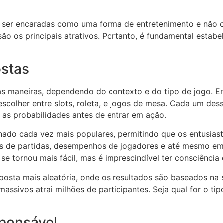
m ser encaradas como uma forma de entretenimento e não 
são os principais atrativos. Portanto, é fundamental estab
ostas
as maneiras, dependendo do contexto e do tipo de jogo. E
colher entre slots, roleta, e jogos de mesa. Cada um dess
as probabilidades antes de entrar em ação.
rnado cada vez mais populares, permitindo que os entusias
dos de partidas, desempenhos de jogadores e até mesmo em 
se tornou mais fácil, mas é imprescindível ter consciência 
aposta mais aleatória, onde os resultados são baseados n
massivos atrai milhões de participantes. Seja qual for o t
sponsável