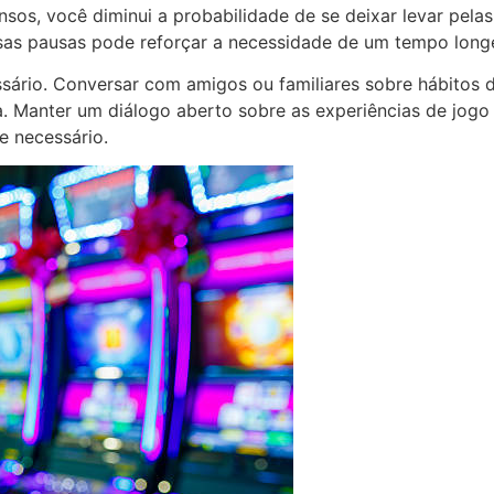
ansos, você diminui a probabilidade de se deixar levar pe
essas pausas pode reforçar a necessidade de um tempo long
ssário. Conversar com amigos ou familiares sobre hábitos 
. Manter um diálogo aberto sobre as experiências de jogo
e necessário.