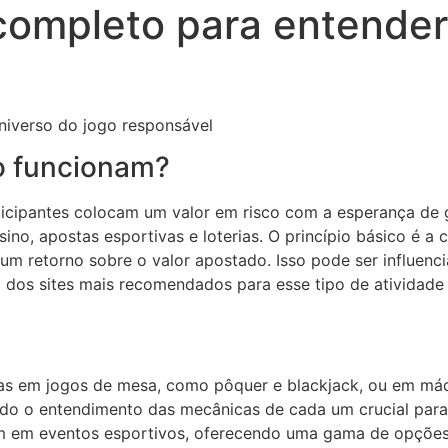
completo para entender
niverso do jogo responsável
o funcionam?
icipantes colocam um valor em risco com a esperança de 
sino, apostas esportivas e loterias. O princípio básico é 
um retorno sobre o valor apostado. Isso pode ser influenci
 dos sites mais recomendados para esse tipo de atividade
das em jogos de mesa, como pôquer e blackjack, ou em máq
ando o entendimento das mecânicas de cada um crucial para
 em eventos esportivos, oferecendo uma gama de opções de