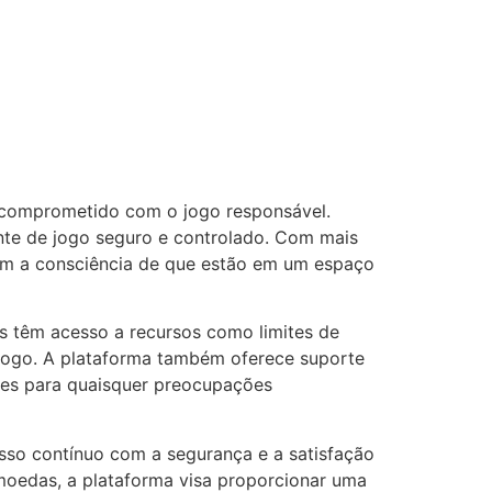
 comprometido com o jogo responsável.
nte de jogo seguro e controlado. Com mais
com a consciência de que estão em um espaço
s têm acesso a recursos como limites de
 jogo. A plataforma também oferece suporte
ções para quaisquer preocupações
so contínuo com a segurança e a satisfação
omoedas, a plataforma visa proporcionar uma