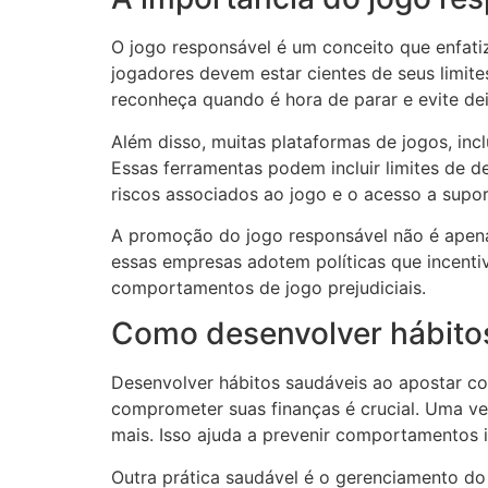
O jogo responsável é um conceito que enfatiz
jogadores devem estar cientes de seus limit
reconheça quando é hora de parar e evite dei
Além disso, muitas plataformas de jogos, inc
Essas ferramentas podem incluir limites de 
riscos associados ao jogo e o acesso a supo
A promoção do jogo responsável não é apena
essas empresas adotem políticas que incenti
comportamentos de jogo prejudiciais.
Como desenvolver hábitos
Desenvolver hábitos saudáveis ao apostar c
comprometer suas finanças é crucial. Uma vez
mais. Isso ajuda a prevenir comportamentos i
Outra prática saudável é o gerenciamento do