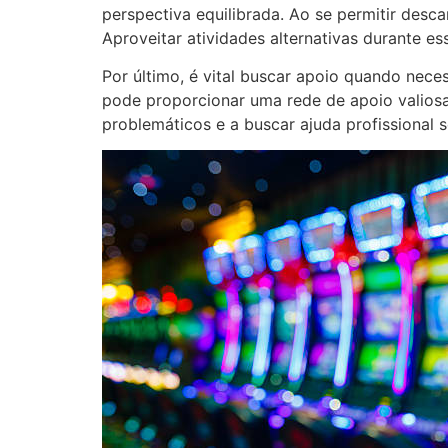
perspectiva equilibrada. Ao se permitir desc
Aproveitar atividades alternativas durante 
Por último, é vital buscar apoio quando nece
pode proporcionar uma rede de apoio valiosa
problemáticos e a buscar ajuda profissional s