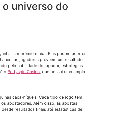
 o universo do
ganhar um prêmio maior. Elas podem ocorrer
a chance; os jogadores preveem um resultado
ado pela habilidade do jogador, estratégias
 é o
Bettyspin Casino
, que possui uma ampla
uinas caça-níqueis. Cada tipo de jogo tem
 os apostadores. Além disso, as apostas
sde resultados finais até estatísticas de