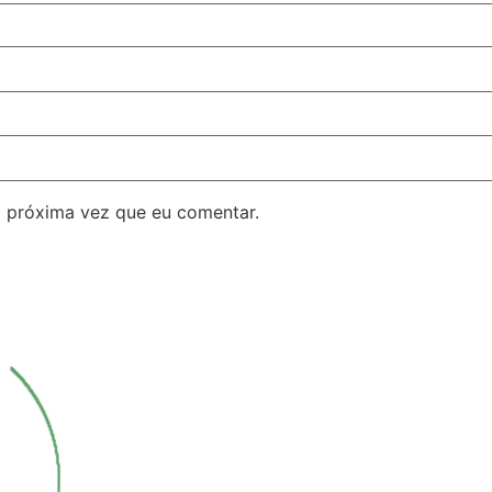
 próxima vez que eu comentar.