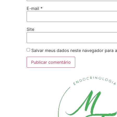
E-mail
*
Site
Salvar meus dados neste navegador para a