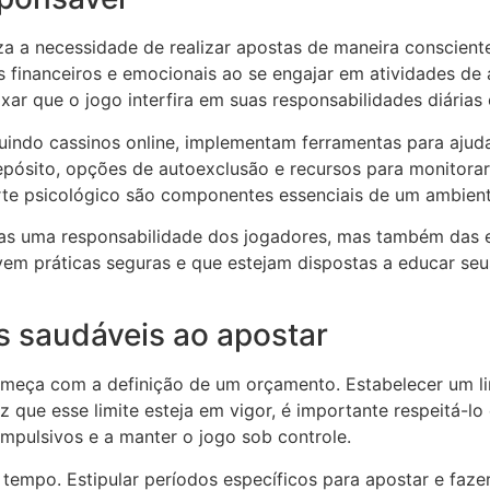
a a necessidade de realizar apostas de maneira consciente 
es financeiros e emocionais ao se engajar em atividades d
xar que o jogo interfira em suas responsabilidades diária
luindo cassinos online, implementam ferramentas para ajuda
depósito, opções de autoexclusão e recursos para monitor
rte psicológico são componentes essenciais de um ambient
s uma responsabilidade dos jogadores, mas também das e
vem práticas seguras e que estejam dispostas a educar seu
 saudáveis ao apostar
omeça com a definição de um orçamento. Estabelecer um l
 que esse limite esteja em vigor, é importante respeitá-l
mpulsivos e a manter o jogo sob controle.
 tempo. Estipular períodos específicos para apostar e faz